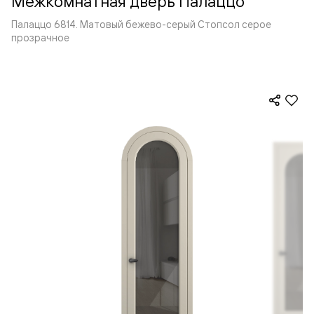
Межкомнатная дверь Палаццо
Палаццо 6814. Матовый бежево-серый Стопсол серое
прозрачное