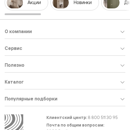
Акции
Новинки
Дв
О компании
Сервис
Полезно
Каталог
Популярные подборки
Клиентский центр:
8 800 511 30 95
Почта по общим вопросам: