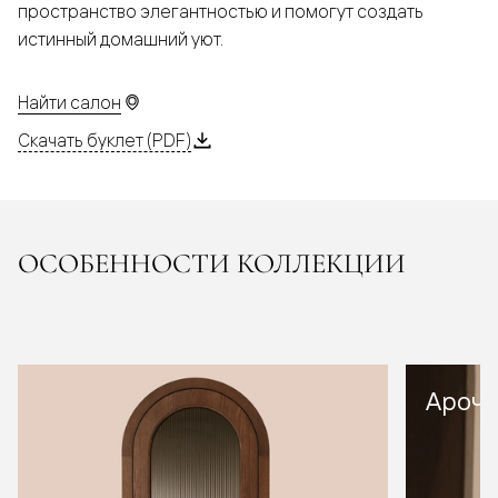
пространство элегантностью и помогут создать
истинный домашний уют.
Найти салон
Скачать буклет (PDF)
ОСОБЕННОСТИ КОЛЛЕКЦИИ
Арочн