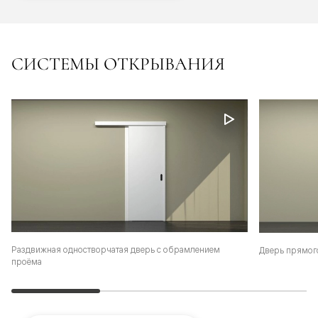
СИСТЕМЫ ОТКРЫВАНИЯ
Раздвижная одностворчатая дверь с обрамлением
Дверь прямог
проёма