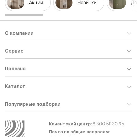
Акции
Новинки
Дв
О компании
Сервис
Полезно
Каталог
Популярные подборки
Клиентский центр:
8 800 511 30 95
Почта по общим вопросам: