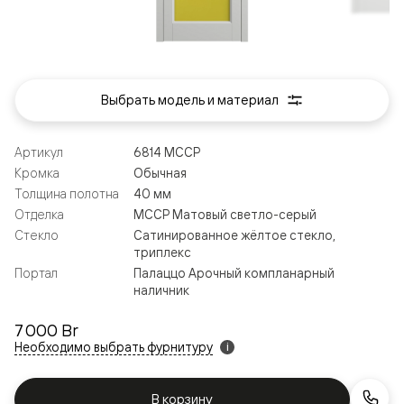
Выбрать модель и материал
Артикул
6814 МССР
Кромка
Обычная
Толщина полотна
40 мм
Отделка
МССР Матовый светло-серый
Стекло
Сатинированное жёлтое стекло,
триплекс
Портал
Палаццо Арочный компланарный
наличник
7 000 Br
Необходимо выбрать фурнитуру
i
В корзину