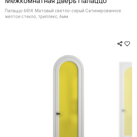
Межкомнатная дверь Палаццо
Палаццо 6814. Матовый светло-серый Сатинированное
жёлтое стекло, триплекс, 6мм