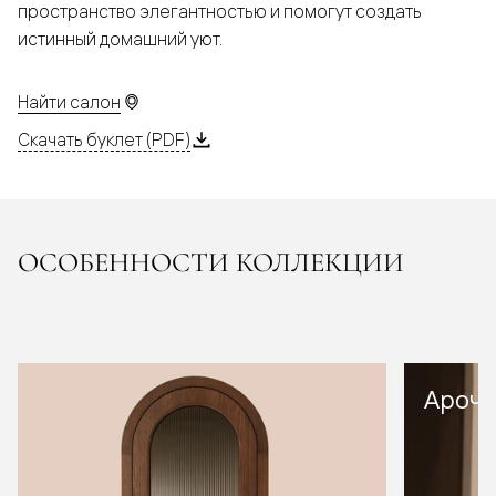
пространство элегантностью и помогут создать
истинный домашний уют.
Найти салон
Скачать буклет (PDF)
ОСОБЕННОСТИ КОЛЛЕКЦИИ
Арочн