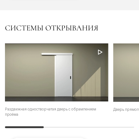
СИСТЕМЫ ОТКРЫВАНИЯ
Раздвижная одностворчатая дверь с обрамлением
Дверь прямог
проёма