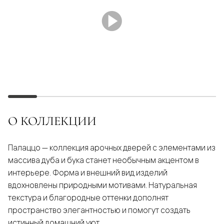
О КОЛЛЕКЦИИ
Палаццо — коллекция арочных дверей с элементами из
массива дуба и бука станет необычным акцентом в
интерьере. Форма и внешний вид изделий
вдохновлены природными мотивами. Натуральная
текстура и благородные оттенки дополнят
пространство элегантностью и помогут создать
истинный домашний уют.