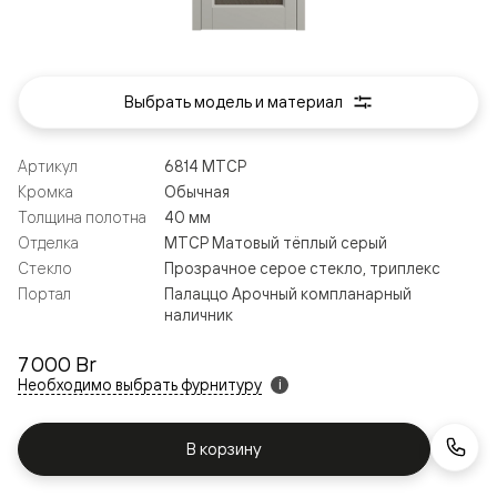
Выбрать модель и материал
Артикул
6814 МТСР
Кромка
Обычная
Толщина полотна
40 мм
Отделка
МТСР Матовый тёплый серый
Стекло
Прозрачное серое стекло, триплекс
Портал
Палаццо Арочный компланарный
наличник
7 000 Br
Необходимо выбрать фурнитуру
i
В корзину