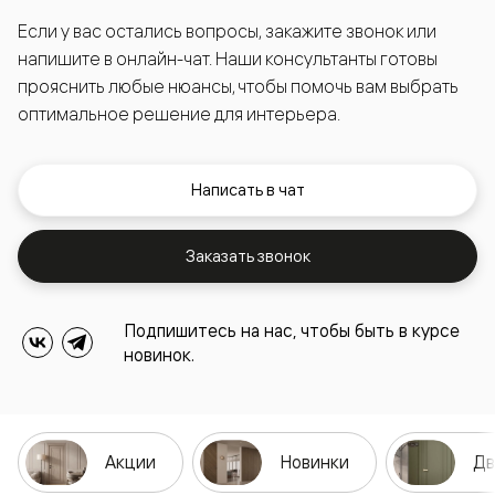
Если у вас остались вопросы, закажите звонок или
напишите в онлайн-чат. Наши консультанты готовы
прояснить любые нюансы, чтобы помочь вам выбрать
оптимальное решение для интерьера.
Написать в чат
Заказать звонок
Подпишитесь на нас, чтобы быть в курсе
новинок.
Акции
Новинки
Дв