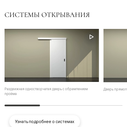
СИСТЕМЫ ОТКРЫВАНИЯ
Раздвижная одностворчатая дверь с обрамлением
Дверь прямог
проёма
Узнать подробнее о системах