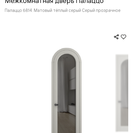
Межкомнатная дверь Палаццо
Палаццо 6814. Матовый тёплый серый Серый прозрачное