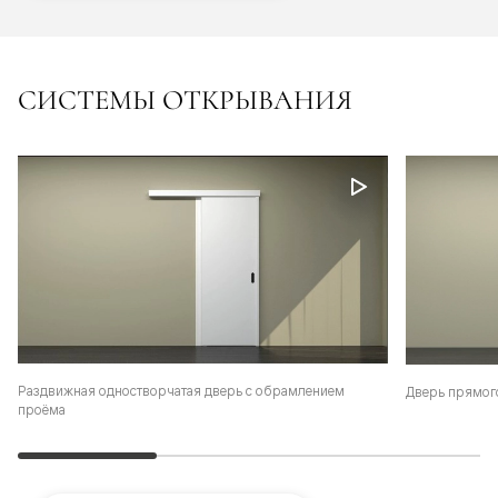
СИСТЕМЫ ОТКРЫВАНИЯ
Раздвижная одностворчатая дверь с обрамлением
Дверь прямог
проёма