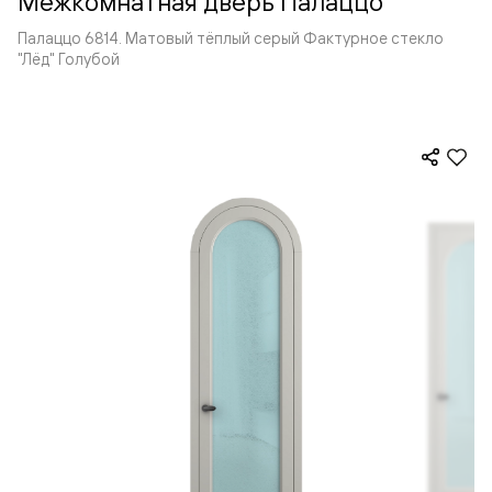
Межкомнатная дверь Палаццо
Палаццо 6814. Матовый тёплый серый Фактурное стекло
"Лёд" Голубой