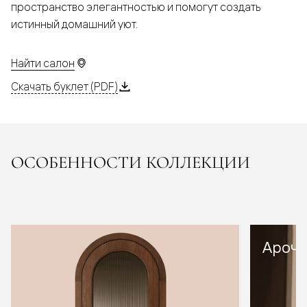
пространство элегантностью и помогут создать
истинный домашний уют.
Найти салон
Скачать буклет (PDF)
ОСОБЕННОСТИ КОЛЛЕКЦИИ
Арочн