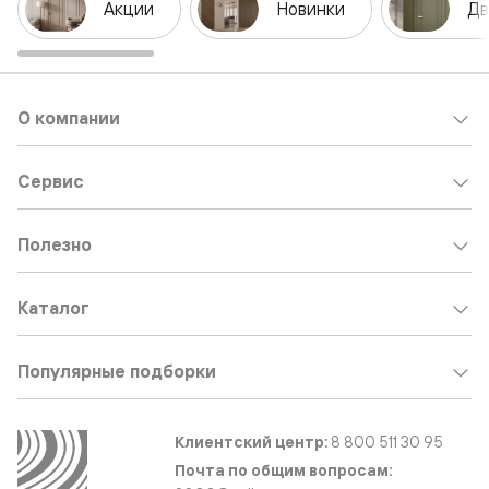
Акции
Новинки
Дв
О компании
Сервис
Полезно
Каталог
Популярные подборки
Клиентский центр:
8 800 511 30 95
Почта по общим вопросам: