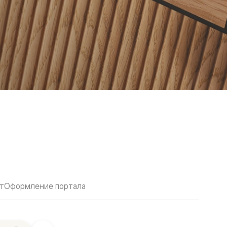
т
Оформление портала