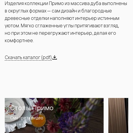
Изделия коллекции Примо из массива дуба выполнены
в округлых формах — сам дизайн и благородные
древесные отделки наполняют интерьер истинным
уютом. Мягко сглаженные углы притягивают взгляд,
но при этом не перегружают интерьер, делая его
комфортнее.
Скачать каталог (pdf)
Столы Примо
Смотреть видео