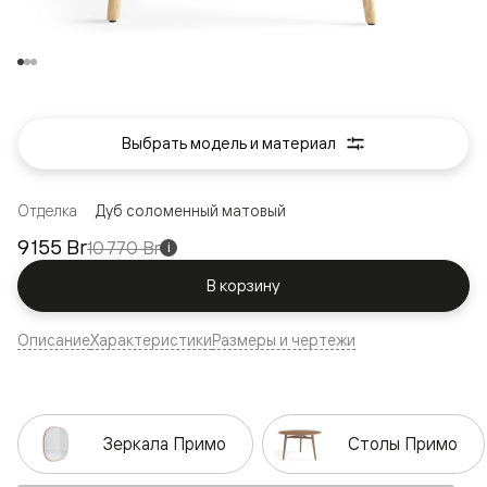
Выбрать модель и материал
Отделка
Дуб соломенный матовый
9 155 Br
10 770 Br
i
В корзину
Описание
Характеристики
Размеры и чертежи
Зеркала Примо
Столы Примо