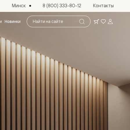
Минск
8 (800) 333-80-12
Контакты
Поиск
и
Новинки
по
сайту