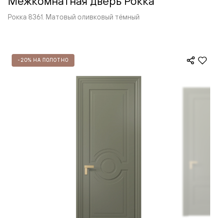
Межкомнатная дверь Рокка
Рокка 8361. Матовый оливковый тёмный
-20% НА ПОЛОТНО