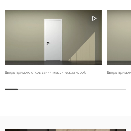
Дверь прямого открывания классический короб
Дверь прямог