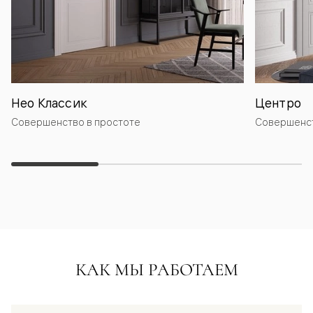
Нео Классик
Центро
Совершенство в простоте
Совершенст
КАК МЫ РАБОТАЕМ