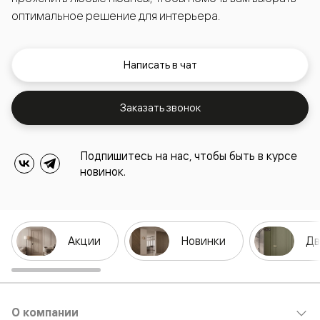
оптимальное решение для интерьера.
Написать в чат
Заказать звонок
Подпишитесь на нас, чтобы быть в курсе
новинок.
Акции
Новинки
Дв
О компании