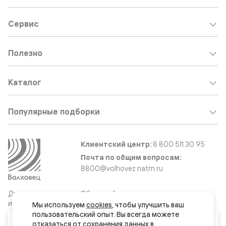
Сервис
Полезно
Каталог
Популярные подборки
Клиентский центр:
8 800 511 30 95
Почта по общим вопросам:
8800@volhovez.natm.ru
Двери
Обратный звонок
и интерьерные
Мы используем 
cookies
, чтобы улучшить ваш 
решения
пользовательский опыт. Вы всегда можете 
Ваш город
отказаться от сохранения данных в 