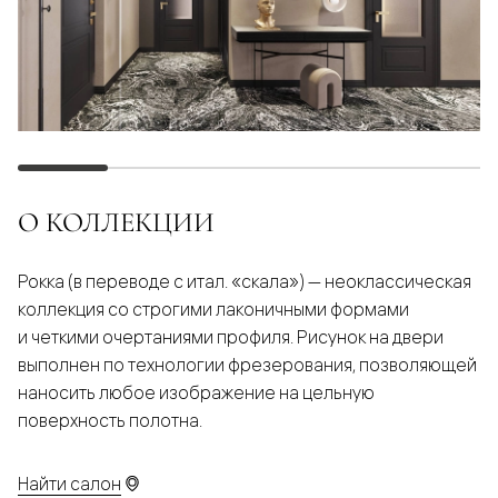
О КОЛЛЕКЦИИ
Рокка (в переводе с итал. «скала») — неоклассическая
коллекция со строгими лаконичными формами
и четкими очертаниями профиля. Рисунок на двери
выполнен по технологии фрезерования, позволяющей
наносить любое изображение на цельную
поверхность полотна.
Найти салон