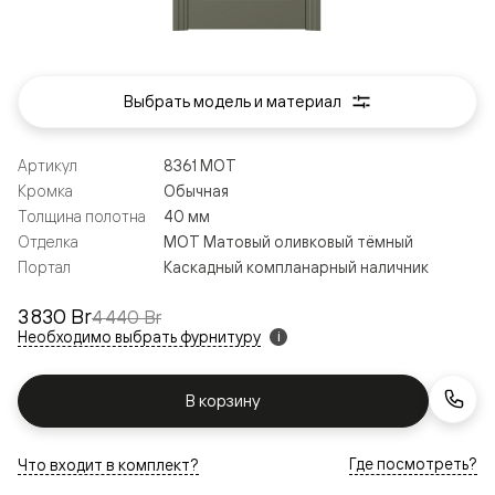
Выбрать модель и материал
Артикул
8361 МОТ
Кромка
Обычная
Толщина полотна
40 мм
Отделка
МОТ Матовый оливковый тёмный
Портал
Каскадный компланарный наличник
3 830 Br
4 440 Br
Необходимо выбрать фурнитуру
i
В корзину
Где посмотреть?
Что входит в комплект?