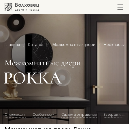
Главная
Каталог
Межкомнатные двери
Неоклассик
Межкомнатные двери
РОККА
О коллекции
Особенности
Системы открывания
Завершите обр