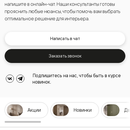
напишите в онлайн-чат. Наши консультанты готовы
прояснить любые нюансы, чтобы помочь вам выбрать
оптимальное решение для интерьера.
Написать в чат
Заказать звонок
Подпишитесь на нас, чтобы быть в курсе
новинок.
Акции
Новинки
Дв