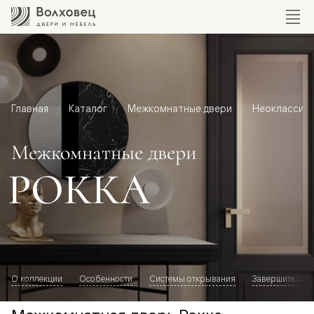
Главная
Каталог
Межкомнатные двери
Неоклассик
Межкомнатные двери
РОККА
О коллекции
Особенности
Системы открывания
Завершите обр