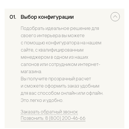
Выбор конфигурации
Подобрать идеальное решение для
своего интерьера вы можете
с помощью конфигуратора на нашем
сайте, с квалифицированным
менеджером в одном из наших
салонов или сотрудником интернет-
магазина.
Вы получите прозрачный расчет
и сможете оформить заказ удобным
для вас способом онлайн или офлайн.
Это легко и удобно.
Заказать обратный звонок
Позвонить: 8 (800) 200-46-66