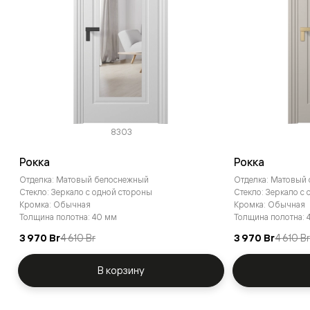
8303
Рокка
Рокка
Отделка: Матовый белоснежный
Отделка: Матовый
Стекло: Зеркало с одной стороны
Стекло: Зеркало с
Кромка: Обычная
Кромка: Обычная
Толщина полотна: 40 мм
Толщина полотна: 
3 970 Br
4 610 Br
3 970 Br
4 610 B
В корзину