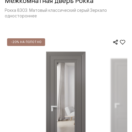
Межкомнатная дверь Рокка
Рокка 8303. Матовый классический серый Зеркало
одностороннее
-20% НА ПОЛОТНО