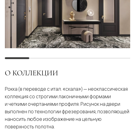
О КОЛЛЕКЦИИ
Рокка (в переводе с итал. «скала») — неоклассическая
коллекция со строгими лаконичными формами
и четкими очертаниями профиля. Рисунок на двери
выполнен по технологии фрезерования, позволяющей
наносить любое изображение на цельную
поверхность полотна.