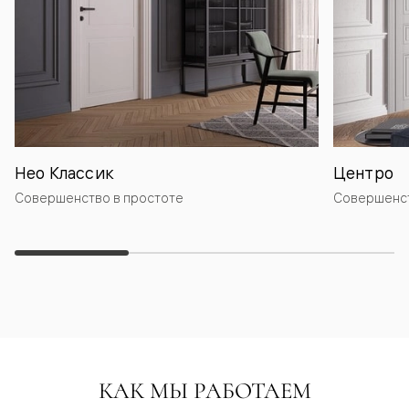
Нео Классик
Центро
Совершенство в простоте
Совершенст
КАК МЫ РАБОТАЕМ