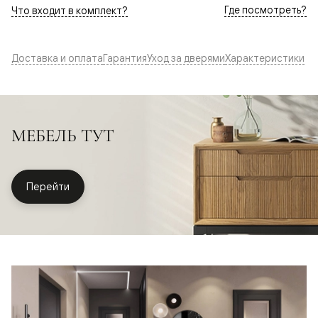
Где посмотреть?
Что входит в комплект?
Доставка и оплата
Гарантия
Уход за дверями
Характеристики
МЕБЕЛЬ ТУТ
Перейти