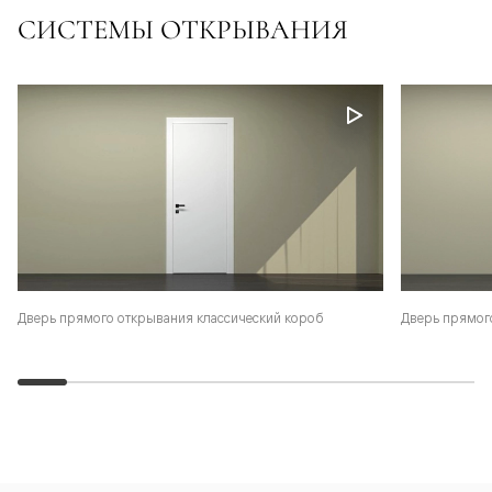
СИСТЕМЫ ОТКРЫВАНИЯ
Дверь прямого открывания классический короб
Дверь прямог