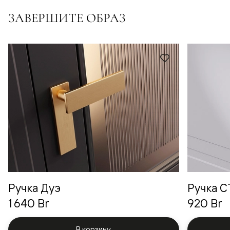
ЗАВЕРШИТЕ ОБРАЗ
Ручка Дуэ
Ручка 
1 640 Br
920 Br
В корзину