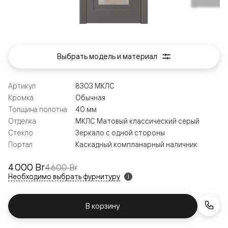
Выбрать модель и материал
Артикул
8303 МКЛС
Кромка
Обычная
Толщина полотна
40 мм
Отделка
МКЛС Матовый классический серый
Стекло
Зеркало с одной стороны
Портал
Каскадный компланарный наличник
4 000 Br
4 600 Br
Необходимо выбрать фурнитуру
i
В корзину