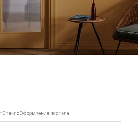
т
Стекло
Оформление портала