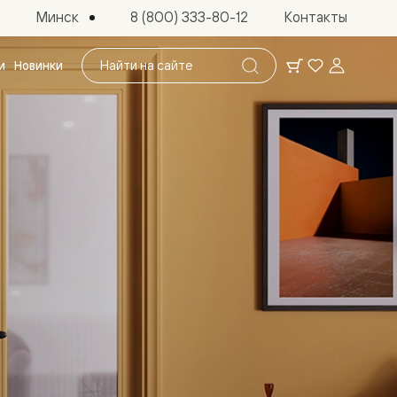
Минск
8 (800) 333-80-12
Контакты
Поиск
и
Новинки
по
сайту