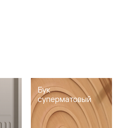
Бук
суперматовый