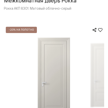
Межкомнатная дверь Рокка
Рокка АКП 8301. Матовый облачно-серый
-20% НА ПОЛОТНО