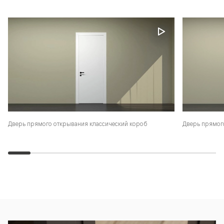
Дверь прямого открывания классический короб
Дверь прямог