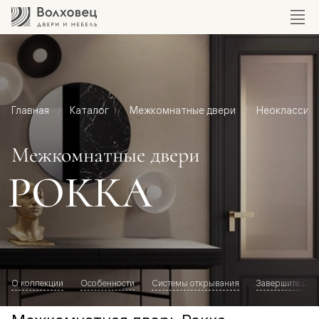
Главная
Каталог
Межкомнатные двери
Неоклассик
Межкомнатные двери
РОККА
О коллекции
Особенности
Системы открывания
Завершите обр