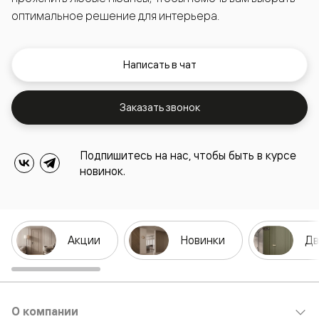
оптимальное решение для интерьера.
Написать в чат
Заказать звонок
Подпишитесь на нас, чтобы быть в курсе
новинок.
Акции
Новинки
Дв
О компании