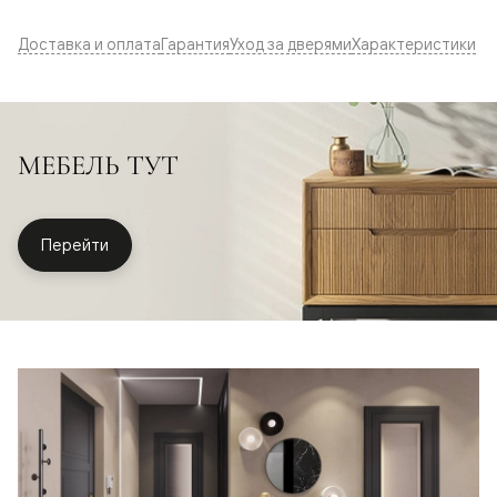
Доставка и оплата
Гарантия
Уход за дверями
Характеристики
МЕБЕЛЬ ТУТ
Перейти