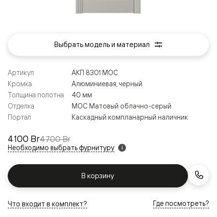
Выбрать модель и материал
Артикул
АКП 8301 МОС
Кромка
Алюминиевая, черный
Толщина полотна
40 мм
Отделка
МОС Матовый облачно-серый
Портал
Каскадный компланарный наличник
4 100 Br
4 700 Br
Необходимо выбрать фурнитуру
i
В корзину
Где посмотреть?
Что входит в комплект?