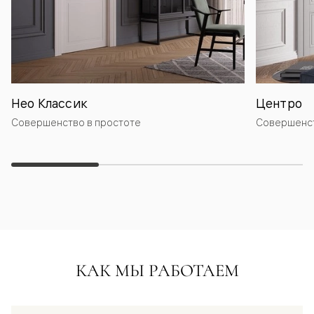
Нео Классик
Центро
Совершенство в простоте
Совершенст
КАК МЫ РАБОТАЕМ