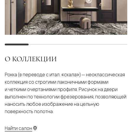
О КОЛЛЕКЦИИ
Рокка (в переводе с итал. «скала») — неоклассическая
коллекция со строгими лаконичными формами
и четкими очертаниями профиля. Рисунок на двери
выполнен по технологии фрезерования, позволяющей
наносить любое изображение на цельную
поверхность полотна.
Найти салон