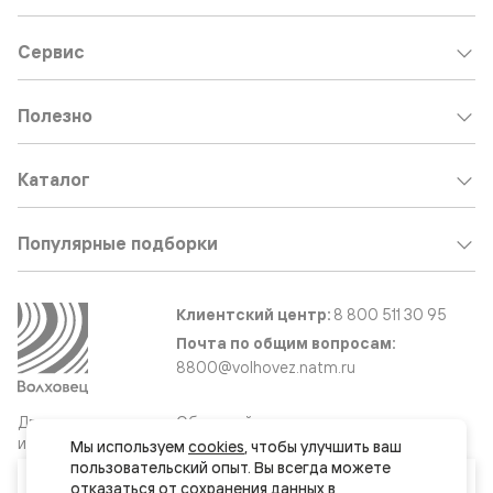
Сервис
Полезно
Каталог
Популярные подборки
Клиентский центр:
8 800 511 30 95
Почта по общим вопросам:
8800@volhovez.natm.ru
Двери
Обратный звонок
и интерьерные
Мы используем 
cookies
, чтобы улучшить ваш 
решения
пользовательский опыт. Вы всегда можете 
Ваш город
отказаться от сохранения данных в 