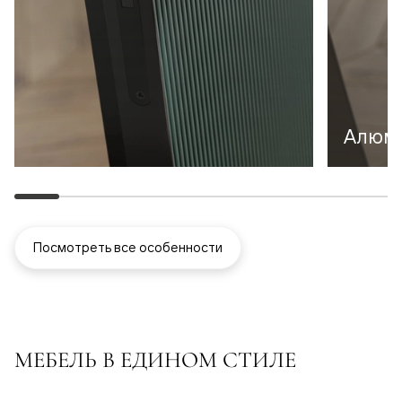
Алюми
Посмотреть все особенности
МЕБЕЛЬ В ЕДИНОМ СТИЛЕ