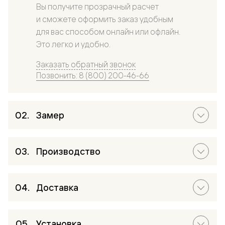
Вы получите прозрачный расчет
и сможете оформить заказ удобным
для вас способом онлайн или офлайн.
Это легко и удобно.
Заказать обратный звонок
Позвонить: 8 (800) 200-46-66
Замер
Производство
Доставка
Установка