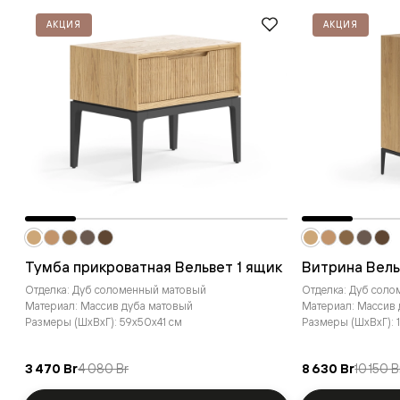
АКЦИЯ
АКЦИЯ
Тумба прикроватная Вельвет 1 ящик
Витрина Вель
Отделка: Дуб соломенный матовый
Отделка: Дуб сол
Материал: Массив дуба матовый
Материал: Массив
Размеры (ШxВxГ): 59x50x41 см
Размеры (ШxВxГ): 
3 470 Br
4 080 Br
8 630 Br
10 150 B