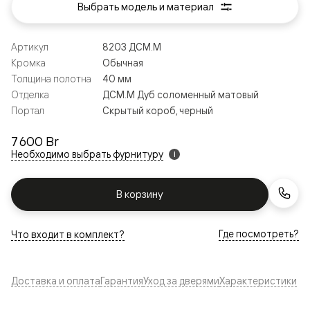
Выбрать модель и материал
Артикул
8203 ДСМ.М
Кромка
Обычная
Толщина полотна
40 мм
Отделка
ДСМ.М Дуб соломенный матовый
Портал
Скрытый короб, черный
7 600 Br
Необходимо выбрать фурнитуру
i
В корзину
Где посмотреть?
Что входит в комплект?
Доставка и оплата
Гарантия
Уход за дверями
Характеристики