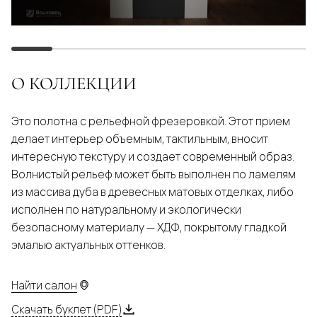
О КОЛЛЕКЦИИ
Это полотна с рельефной фрезеровкой. Этот прием
делает интерьер объемным, тактильным, вносит
интересную текстуру и создает современный образ.
Волнистый рельеф может быть выполнен по ламелям
из массива дуба в древесных матовых отделках, либо
исполнен по натуральному и экологически
безопасному материалу — ХДФ, покрытому гладкой
эмалью актуальных оттенков.
Найти салон
Скачать буклет (PDF)