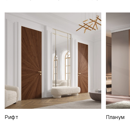
Рифт
Планум