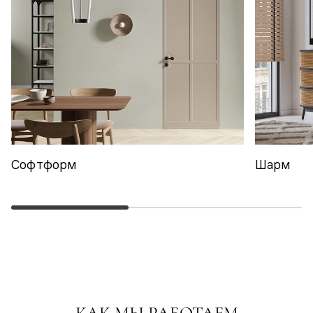
Софтформ
Шарм
КАК МЫ РАБОТАЕМ