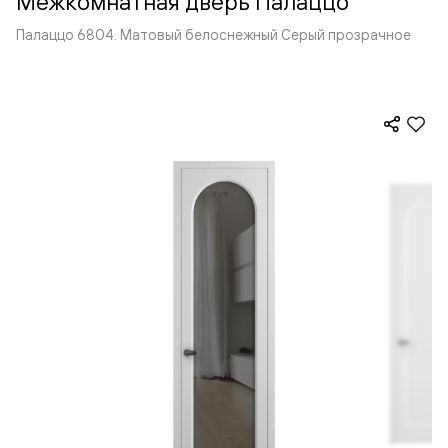
Межкомнатная дверь Палаццо
Палаццо 6804. Матовый белоснежный Серый прозрачное