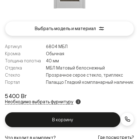
Выбрать модель и материал
Артикул
6804 МБЛ
Кромка
Обычная
Толщина полотна
40 мм
Отделка
МБЛ Матовый белоснежный
Стекло
Прозрачное серое стекло, триплекс
Портал
Палаццо Гладкий компланарный наличник
5 400 Br
Необходимо выбрать фурнитуру
i
В корзину
Где посмотреть?
Что входит в комплект?