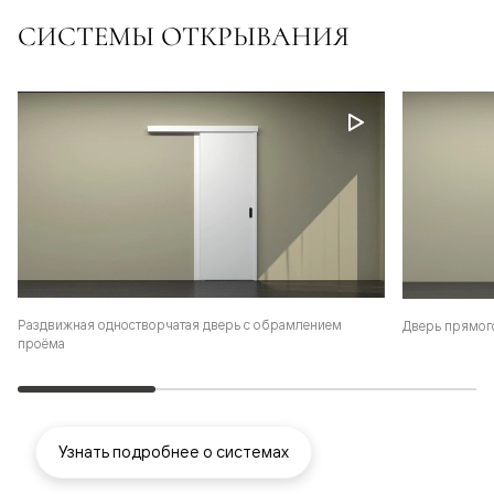
СИСТЕМЫ ОТКРЫВАНИЯ
Раздвижная одностворчатая дверь с обрамлением
Дверь прямог
проёма
Узнать подробнее о системах