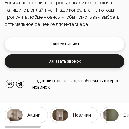
Если у вас остались вопросы, закажите звонок или
напишите в онлайн-чат. Наши консультанты готовы
прояснить любые нюансы, чтобы помочь вам выбрать
оптимальное решение для интерьера.
Написать в чат
Заказать звонок
Подпишитесь на нас, чтобы быть в курсе
новинок.
Акции
Новинки
Дв