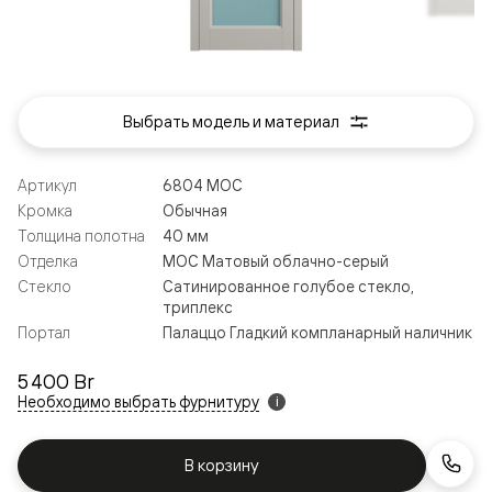
Выбрать модель и материал
Артикул
6804 МОС
Кромка
Обычная
Толщина полотна
40 мм
Отделка
МОС Матовый облачно-серый
Стекло
Сатинированное голубое стекло,
триплекс
Портал
Палаццо Гладкий компланарный наличник
5 400 Br
Необходимо выбрать фурнитуру
i
В корзину