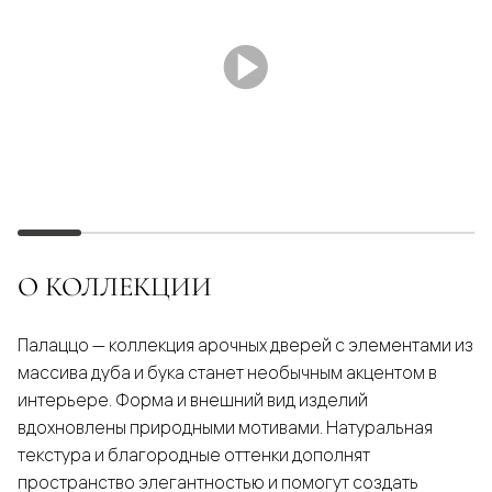
О КОЛЛЕКЦИИ
Палаццо — коллекция арочных дверей с элементами из
массива дуба и бука станет необычным акцентом в
интерьере. Форма и внешний вид изделий
вдохновлены природными мотивами. Натуральная
текстура и благородные оттенки дополнят
пространство элегантностью и помогут создать