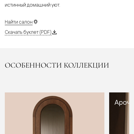
истинный домашний уют.
Найти салон
Скачать буклет (PDF)
ОСОБЕННОСТИ КОЛЛЕКЦИИ
Арочн