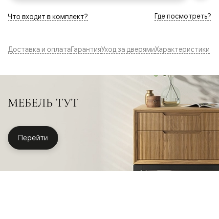
Где посмотреть?
Что входит в комплект?
Доставка и оплата
Гарантия
Уход за дверями
Характеристики
МЕБЕЛЬ ТУТ
Перейти