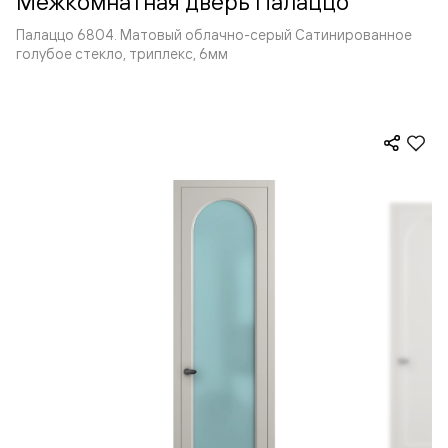
Межкомнатная дверь Палаццо
Палаццо 6804. Матовый облачно-серый Сатинированное
голубое стекло, триплекс, 6мм