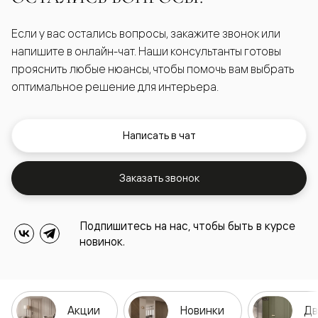
Если у вас остались вопросы, закажите звонок или
напишите в онлайн-чат. Наши консультанты готовы
прояснить любые нюансы, чтобы помочь вам выбрать
оптимальное решение для интерьера.
Написать в чат
Заказать звонок
Подпишитесь на нас, чтобы быть в курсе
новинок.
Акции
Новинки
Дв