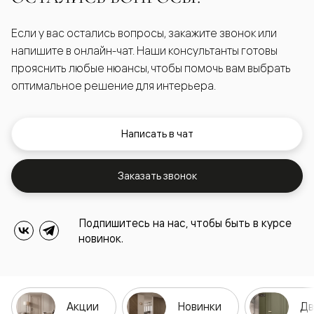
Если у вас остались вопросы, закажите звонок или
напишите в онлайн-чат. Наши консультанты готовы
прояснить любые нюансы, чтобы помочь вам выбрать
оптимальное решение для интерьера.
Написать в чат
Заказать звонок
Подпишитесь на нас, чтобы быть в курсе
новинок.
Акции
Новинки
Дв