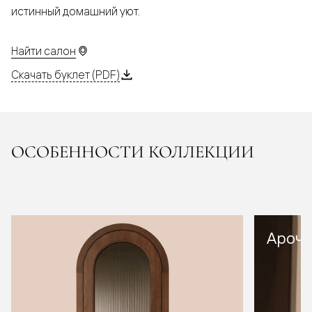
истинный домашний уют.
Найти салон
Скачать буклет (PDF)
ОСОБЕННОСТИ КОЛЛЕКЦИИ
Арочн