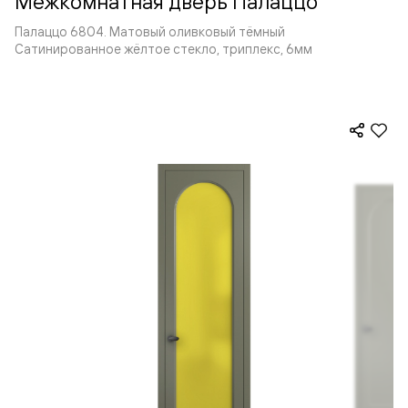
Межкомнатная дверь Палаццо
Палаццо 6804. Матовый оливковый тёмный
Сатинированное жёлтое стекло, триплекс, 6мм