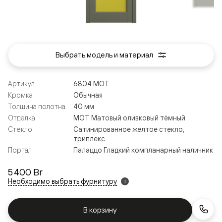
Выбрать модель и материал
Артикул
6804 МОТ
Кромка
Обычная
Толщина полотна
40 мм
Отделка
МОТ Матовый оливковый тёмный
Стекло
Сатинированное жёлтое стекло,
триплекс
Портал
Палаццо Гладкий компланарный наличник
5 400 Br
Необходимо выбрать фурнитуру
i
В корзину