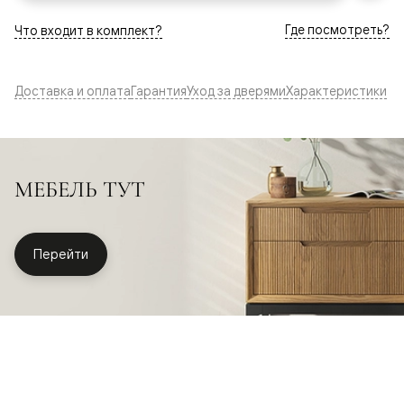
Где посмотреть?
Что входит в комплект?
Доставка и оплата
Гарантия
Уход за дверями
Характеристики
МЕБЕЛЬ ТУТ
Перейти