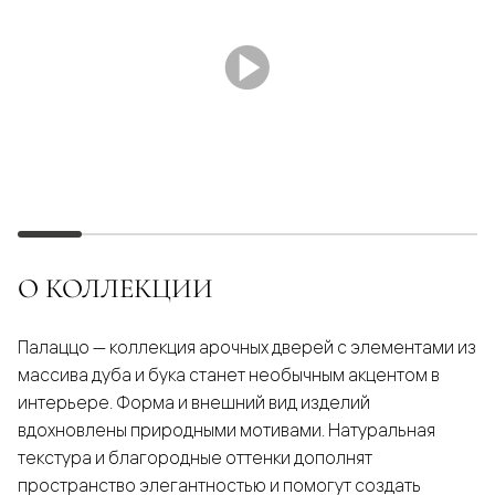
О КОЛЛЕКЦИИ
Палаццо — коллекция арочных дверей с элементами из
массива дуба и бука станет необычным акцентом в
интерьере. Форма и внешний вид изделий
вдохновлены природными мотивами. Натуральная
текстура и благородные оттенки дополнят
пространство элегантностью и помогут создать