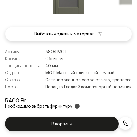
Выбрать модель и материал
Артикул
6804 МОТ
Кромка
Обычная
Толщина полотна
40 мм
Отделка
МОТ Матовый оливковый тёмный
Стекло
Сатинированное серое стекло, триплекс
Портал
Палаццо Гладкий компланарный наличник
5 400 Br
Необходимо выбрать фурнитуру
i
В корзину