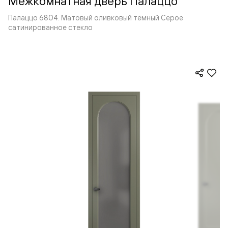
Межкомнатная дверь Палаццо
Палаццо 6804. Матовый оливковый тёмный Серое
сатинированное стекло