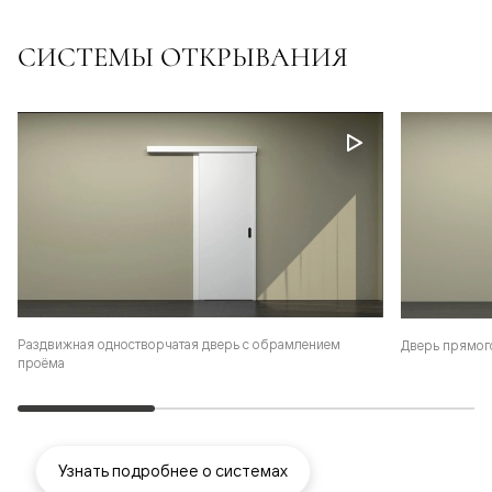
СИСТЕМЫ ОТКРЫВАНИЯ
Раздвижная одностворчатая дверь с обрамлением
Дверь прямог
проёма
Узнать подробнее о системах