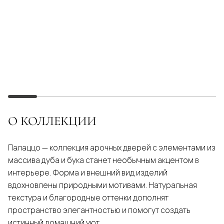
О КОЛЛЕКЦИИ
Палаццо — коллекция арочных дверей с элементами из
массива дуба и бука станет необычным акцентом в
интерьере. Форма и внешний вид изделий
вдохновлены природными мотивами. Натуральная
текстура и благородные оттенки дополнят
пространство элегантностью и помогут создать
истинный домашний уют.