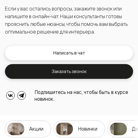
Если у вас остались вопросы, закажите звонок или
напишите в онлайн-чат. Наши консультанты готовы
прояснить любые нюансы, чтобы помочь вам выбрать
оптимальное решение для интерьера.
Написать в чат
Заказать звонок
Подпишитесь на нас, чтобы быть в курсе
новинок.
Акции
Новинки
Дв