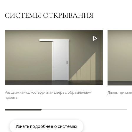
СИСТЕМЫ ОТКРЫВАНИЯ
Раздвижная одностворчатая дверь с обрамлением
Дверь прямог
проёма
Узнать подробнее о системах