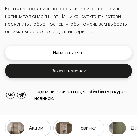
Если у вас остались вопросы, закажите звонок или
напишите в онлайн-чат. Наши консультанты готовы
прояснить любые нюансы, чтобы помочь вам выбрать
оптимальное решение для интерьера.
Написать в чат
Заказать звонок
Подпишитесь на нас, чтобы быть в курсе
новинок.
Акции
Новинки
Дв