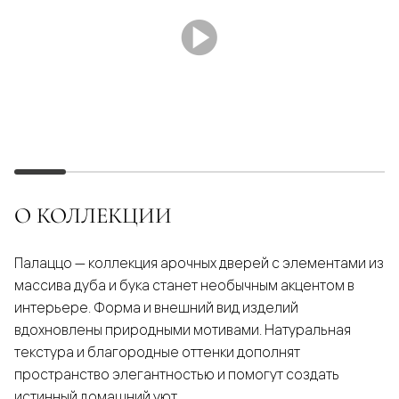
О КОЛЛЕКЦИИ
Палаццо — коллекция арочных дверей с элементами из
массива дуба и бука станет необычным акцентом в
интерьере. Форма и внешний вид изделий
вдохновлены природными мотивами. Натуральная
текстура и благородные оттенки дополнят
пространство элегантностью и помогут создать
истинный домашний уют.