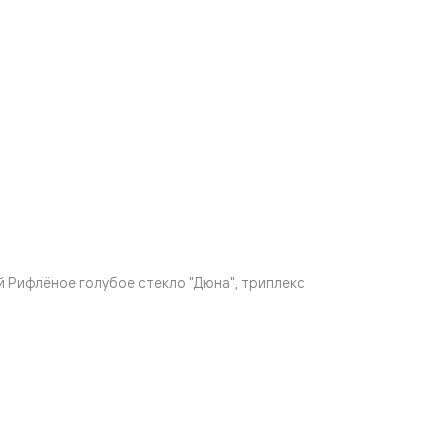
Рифлёное голубое стекло "Дюна", триплекс