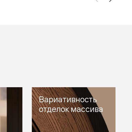
Вариативность
отделок массива