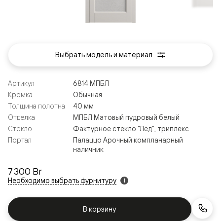
Выбрать модель и материал
Артикул
6814 МПБЛ
Кромка
Обычная
Толщина полотна
40 мм
Отделка
МПБЛ Матовый пудровый белый
Стекло
Фактурное стекло "Лёд", триплекс
Портал
Палаццо Арочный компланарный
наличник
7 300 Br
Необходимо выбрать фурнитуру
i
В корзину