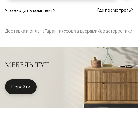
Где посмотреть?
Что входит в комплект?
Доставка и оплата
Гарантия
Уход за дверями
Характеристики
МЕБЕЛЬ ТУТ
Перейти