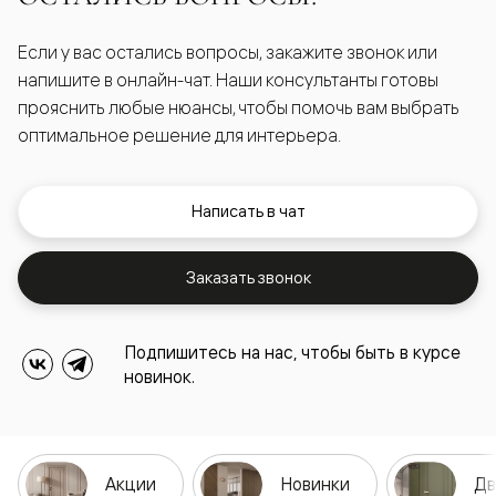
Если у вас остались вопросы, закажите звонок или
напишите в онлайн-чат. Наши консультанты готовы
прояснить любые нюансы, чтобы помочь вам выбрать
оптимальное решение для интерьера.
Написать в чат
Заказать звонок
Подпишитесь на нас, чтобы быть в курсе
новинок.
Акции
Новинки
Дв