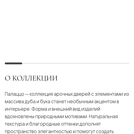
О КОЛЛЕКЦИИ
Палаццо — коллекция арочных дверей с элементами из
массива дуба и бука станет необычным акцентом в
интерьере. Форма и внешний вид изделий
вдохновлены природными мотивами. Натуральная
текстура и благородные оттенки дополнят
пространство элегантностью и помогут создать