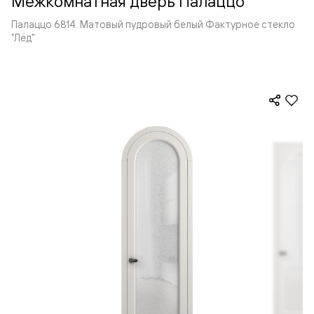
Межкомнатная дверь Палаццо
Палаццо 6814. Матовый пудровый белый Фактурное стекло
"Лёд"