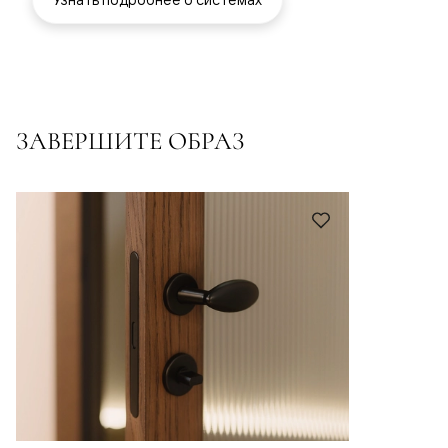
ЗАВЕРШИТЕ ОБРАЗ