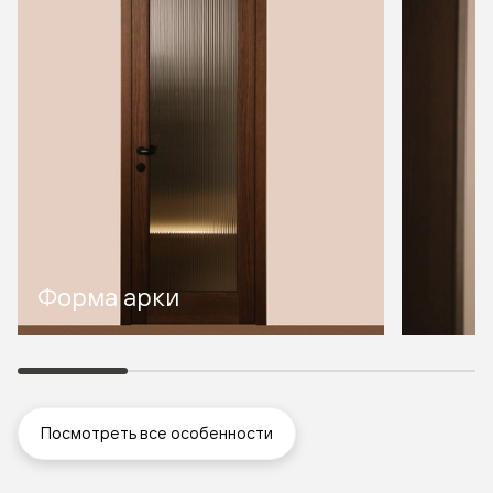
Форма арки
Посмотреть все особенности