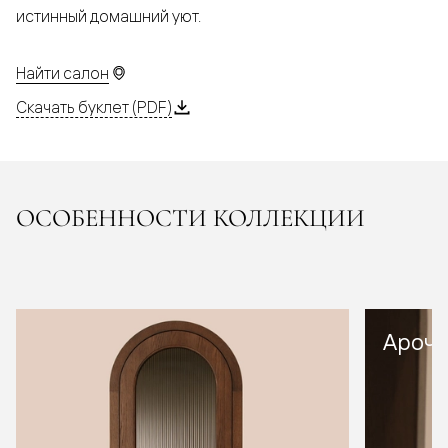
истинный домашний уют.
Найти салон
Скачать буклет (PDF)
ОСОБЕННОСТИ КОЛЛЕКЦИИ
Арочн