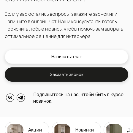
Если у вас остались вопросы, закажите звонок или
напишите в онлайн-чат. Наши консультанты готовы
прояснить любые нюансы, чтобы помочь вам выбрать
оптимальное решение для интерьера.
Написать в чат
Заказать звонок
Подпишитесь на нас, чтобы быть в курсе
новинок.
Акции
Новинки
Дв