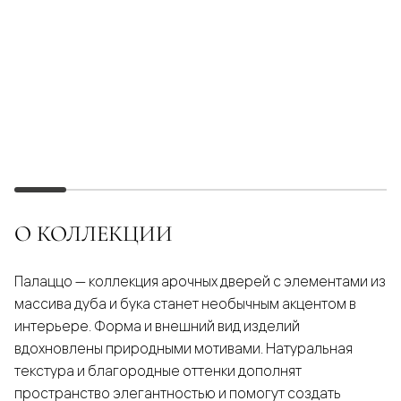
О КОЛЛЕКЦИИ
Палаццо — коллекция арочных дверей с элементами из
массива дуба и бука станет необычным акцентом в
интерьере. Форма и внешний вид изделий
вдохновлены природными мотивами. Натуральная
текстура и благородные оттенки дополнят
пространство элегантностью и помогут создать