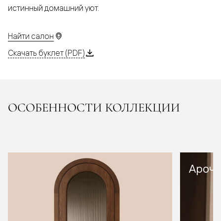
истинный домашний уют.
Найти салон
Скачать буклет (PDF)
ОСОБЕННОСТИ КОЛЛЕКЦИИ
Арочн