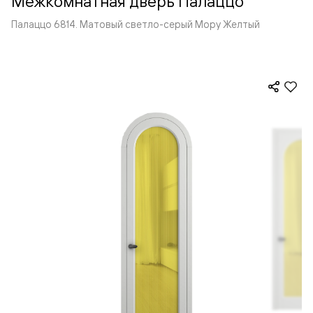
Межкомнатная дверь Палаццо
Палаццо 6814. Матовый светло-серый Мору Желтый