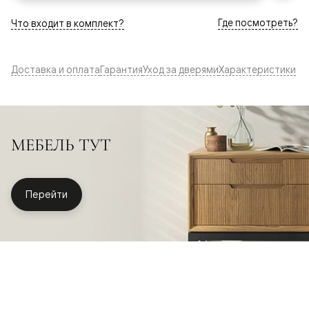
Где посмотреть?
Что входит в комплект?
Доставка и оплата
Гарантия
Уход за дверями
Характеристики
МЕБЕЛЬ ТУТ
Перейти