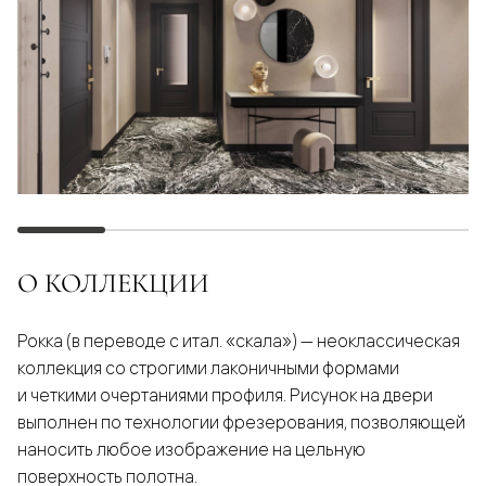
О КОЛЛЕКЦИИ
Рокка (в переводе с итал. «скала») — неоклассическая
коллекция со строгими лаконичными формами
и четкими очертаниями профиля. Рисунок на двери
выполнен по технологии фрезерования, позволяющей
наносить любое изображение на цельную
поверхность полотна.