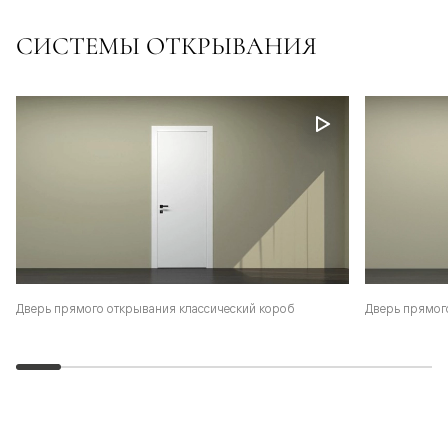
СИСТЕМЫ ОТКРЫВАНИЯ
Дверь прямого открывания классический короб
Дверь прямог