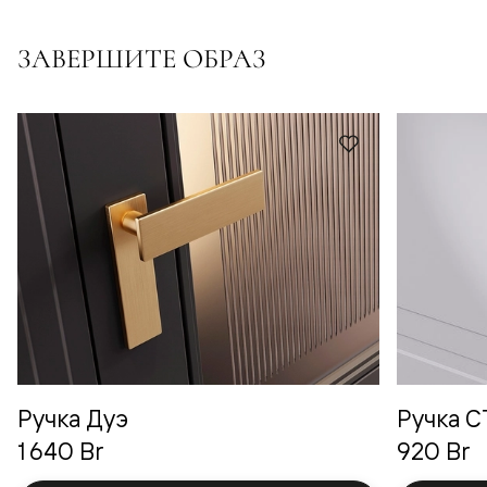
ЗАВЕРШИТЕ ОБРАЗ
Ручка Дуэ
Ручка 
1 640 Br
920 Br