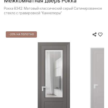
Межкомнатная дверь Рокка
Рокка 8342. Матовый классический серый Сатинированное
стекло с гравировкой "Каннелюры"
-20% НА ПОЛОТНО