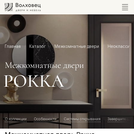
Главная
Каталог
Межкомнатные двери
Неоклассик
Межкомнатные двери
РОККА
О коллекции
Особенности
Системы открывания
Завершите обр