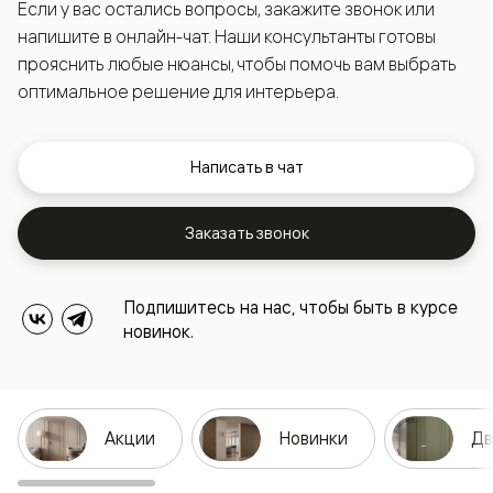
Если у вас остались вопросы, закажите звонок или
напишите в онлайн-чат. Наши консультанты готовы
прояснить любые нюансы, чтобы помочь вам выбрать
оптимальное решение для интерьера.
Написать в чат
Заказать звонок
Подпишитесь на нас, чтобы быть в курсе
новинок.
Акции
Новинки
Дв