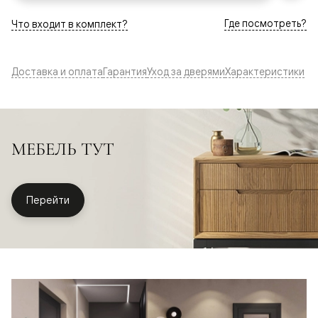
Где посмотреть?
Что входит в комплект?
Доставка и оплата
Гарантия
Уход за дверями
Характеристики
МЕБЕЛЬ ТУТ
Перейти