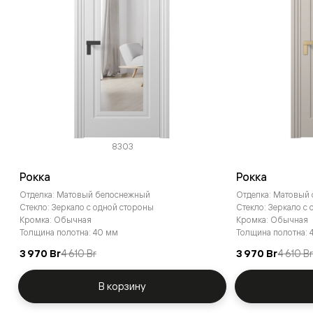
8303
Рокка
Рокка
Отделка: Матовый белоснежный
Отделка: Матовый
Стекло: Зеркало с одной стороны
Стекло: Зеркало с
Кромка: Обычная
Кромка: Обычная
Толщина полотна: 40 мм
Толщина полотна: 
3 970 Br
4 610 Br
3 970 Br
4 610 B
В корзину