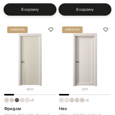
В корзину
В корзину
НОВИНКА
НОВИНКА
4201
2101
+5
+5
Фридом
Нео