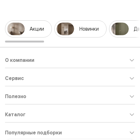
Акции
Новинки
Дв
О компании
Сервис
Полезно
Каталог
Популярные подборки