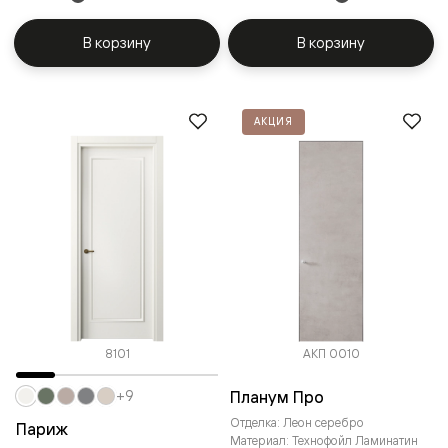
В корзину
В корзину
АКЦИЯ
8101
АКП 0010
Планум Про
+9
Отделка: Леон серебро
Париж
Материал: Технофойл Ламинатин