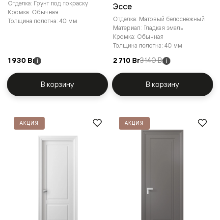
Отделка: Грунт под покраску
Эссе
Кромка: Обычная
Отделка: Матовый белоснежный
Толщина полотна: 40 мм
Материал: Гладкая эмаль
Кромка: Обычная
Толщина полотна: 40 мм
1 930 Br
2 710 Br
3 140 Br
i
i
В корзину
В корзину
АКЦИЯ
АКЦИЯ