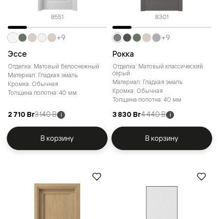
8551
8301
+9
+9
Эссе
Рокка
Отделка: Матовый белоснежный
Отделка: Матовый классический
серый
Материал: Гладкая эмаль
Материал: Гладкая эмаль
Кромка: Обычная
Кромка: Обычная
Толщина полотна: 40 мм
Толщина полотна: 40 мм
2 710 Br
3 140 Br
3 830 Br
4 440 Br
i
i
В корзину
В корзину