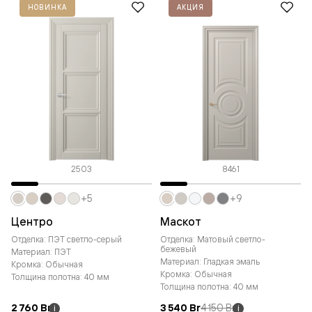
НОВИНКА
АКЦИЯ
2503
8461
+5
+9
Центро
Маскот
Отделка: ПЭТ светло-серый
Отделка: Матовый светло-
бежевый
Материал: ПЭТ
Материал: Гладкая эмаль
Кромка: Обычная
Кромка: Обычная
Толщина полотна: 40 мм
Толщина полотна: 40 мм
2 760 Br
3 540 Br
4 150 Br
i
i