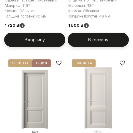
Отделка: ПЭТ светло-бежевый
Отделка: ПЭТ тёплый-белый
Материал: ПЭТ
Материал: ПЭТ
Кромка: Обычная
Кромка: Обычная
Толщина полотна: 40 мм
Толщина полотна: 40 мм
1 720 Br
1 600 Br
i
i
В корзину
В корзину
НОВИНКА
АКЦИЯ
НОВИНКА
1421
2523