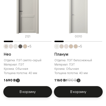
2121
0010
+5
+5
Нео
Планум
Отделка: ПЭТ светло-серый
Отделка: ПЭТ белоснежный
Материал: ПЭТ
Материал: ПЭТ
Кромка: Обычная
Кромка: Обычная
Толщина полотна: 40 мм
Толщина полотна: 40 мм
1 690 Br
1 160 Br
1 510 Br
i
i
В корзину
В корзину