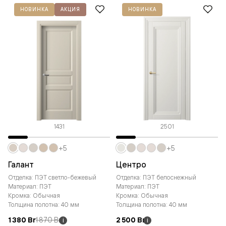
НОВИНКА
АКЦИЯ
НОВИНКА
1431
2501
+5
+5
Галант
Центро
Отделка: ПЭТ светло-бежевый
Отделка: ПЭТ белоснежный
Материал: ПЭТ
Материал: ПЭТ
Кромка: Обычная
Кромка: Обычная
Толщина полотна: 40 мм
Толщина полотна: 40 мм
1 380 Br
1 870 Br
2 500 Br
i
i