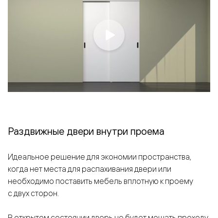
Раздвижные двери внутри проема
Идеальное решение для экономии пространства,
когда нет места для распахивания двери или
необходимо поставить мебель вплотную к проему
с двух сторон.
В открытом состоянии дверь не будет мешать проходу