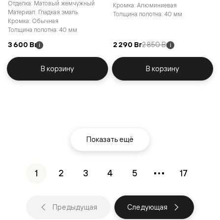
Отделка: Матовый жемчужный
Кромка: Алюминиевая
Материал: Гладкая эмаль
Толщина полотна: 40 мм
Кромка: Обычная
Толщина полотна: 40 мм
3 600 Br
2 290 Br
2 850 Br
i
i
В корзину
В корзину
Показать ещё
1
2
3
4
5
17
Предыдущая
Следующая