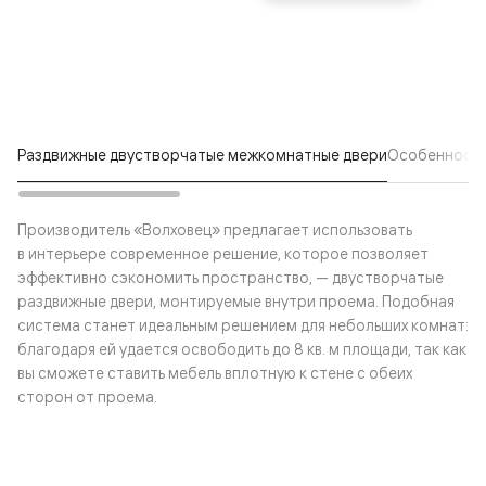
Раздвижные двустворчатые межкомнатные двери
Особенности
Производитель «Волховец» предлагает использовать
в интерьере современное решение, которое позволяет
эффективно сэкономить пространство, — двустворчатые
раздвижные двери, монтируемые внутри проема. Подобная
система станет идеальным решением для небольших комнат:
благодаря ей удается освободить до 8 кв. м площади, так как
вы сможете ставить мебель вплотную к стене с обеих
сторон от проема.