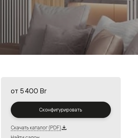
от
5 400 Br
Сконфигурировать
Скачать каталог (PDF)
Найти салон