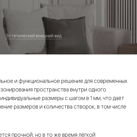
Эстетический внешний вид
евая
ьное и функциональное решение для современных
 зонирования пространства внутри одного
ндивидуальные размеры с шагом в 1 мм, что даёт
ние размеров и количества створок, в том числе
ские
вание
тся прочной, но в то же время лёгкой