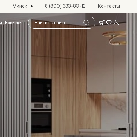
Минск
8 (800) 333-80-12
Контакты
Поиск
и
Новинки
по
сайту