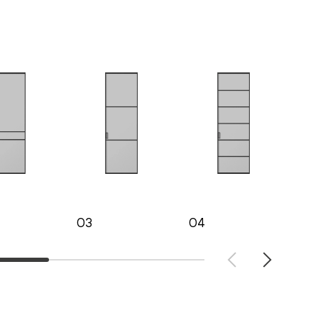
03
04
05