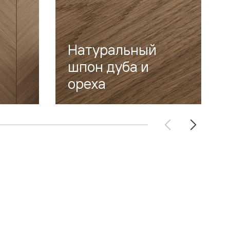
Натуральный
шпон дуба и
ореха