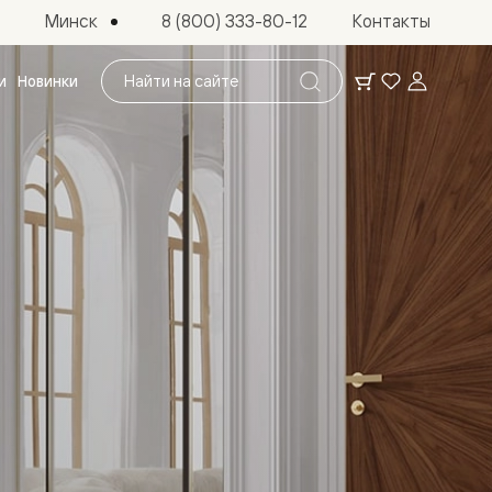
Минск
8 (800) 333-80-12
Контакты
Поиск
и
Новинки
по
сайту