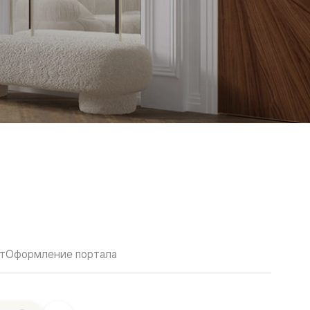
т
Оформление портала