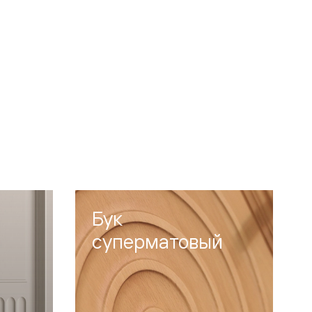
Бук
суперматовый