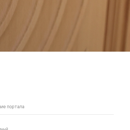
ие портала
мный