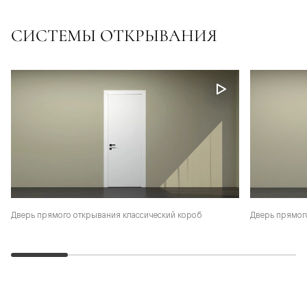
СИСТЕМЫ ОТКРЫВАНИЯ
Дверь прямого открывания классический короб
Дверь прямог