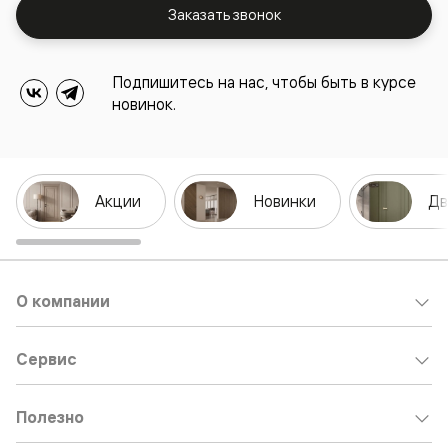
Заказать звонок
Подпишитесь на нас, чтобы быть в курсе
новинок.
Акции
Новинки
Дв
О компании
Сервис
Полезно