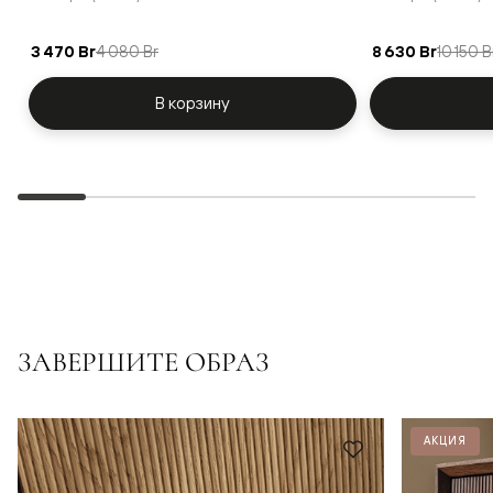
3 470 Br
4 080 Br
8 630 Br
10 150 B
В корзину
ЗАВЕРШИТЕ ОБРАЗ
АКЦИЯ