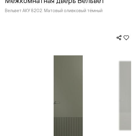
Межкомнатная дверь Вельвет
Вельвет АКУ 8202. Матовый оливковый тёмный