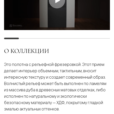
О КОЛЛЕКЦИИ
Это полотна с рельефной фрезеровкой. Этот прием
делает интерьер объемным, тактильным, вносит
интересную текстуру и создает современный образ.
Волнистый рельеф может быть выполнен по ламелям
из массива дуба в древесных матовых отделках, либо
исполнен по натуральному и экологически
безопасному материалу — ХДФ, покрытому гладкой
эмалью актуальных оттенков.