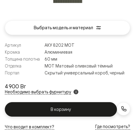
Выбрать модель и материал
Артикул
АКУ 8202 МОТ
Кромка
Алюминиевая
Толщина полотна
60 мм
Отделка
МОТ Матовый оливковый тёмный
Портал
Скрытый универсальный короб, черный
4 900 Br
Необходимо выбрать фурнитуру
i
В корзину
Где посмотреть?
Что входит в комплект?