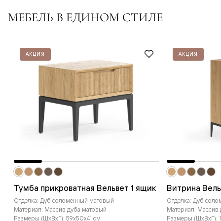
МЕБЕЛЬ В ЕДИНОМ СТИЛЕ
АКЦИЯ
АКЦИЯ
Тумба прикроватная Вельвет 1 ящик
Витрина Вель
Отделка: Дуб соломенный матовый
Отделка: Дуб сол
Материал: Массив дуба матовый
Материал: Массив
Размеры (ШxВxГ): 59x50x41 см
Размеры (ШxВxГ): 