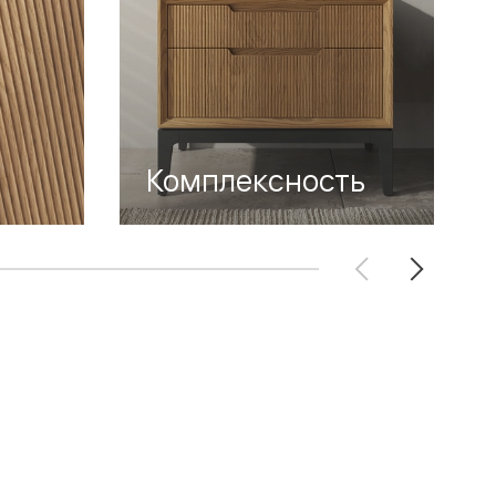
Комплексность