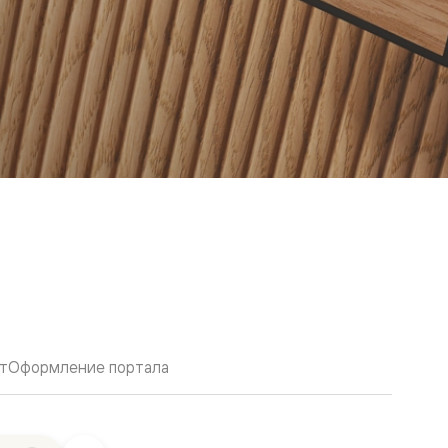
т
Оформление портала