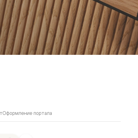
т
Оформление портала