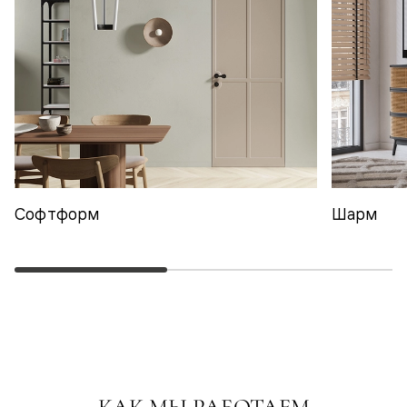
Софтформ
Шарм
КАК МЫ РАБОТАЕМ