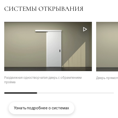
СИСТЕМЫ ОТКРЫВАНИЯ
Раздвижная одностворчатая дверь с обрамлением
Дверь прямог
проёма
Узнать подробнее о системах