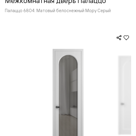
Межкомнатная дверь Палаццо
Палаццо 6804. Матовый белоснежный Мору Серый