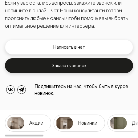
Если у вас остались вопросы, закажите звонок или
напишите в онлайн-чат. Наши консультанты готовы
прояснить любые нюансы, чтобы помочь вам выбрать
оптимальное решение для интерьера.
Написать в чат
Заказать звонок
Подпишитесь на нас, чтобы быть в курсе
новинок.
Акции
Новинки
Дв