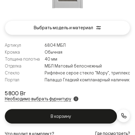
Выбрать модель и материал
Артикул
6804 МБЛ
Кромка
Обычная
Толщина полотна
40 мм
Отделка
МБЛ Матовый белоснежный
Стекло
Рифлёное серое стекло "Мору", триплекс
Портал
Палаццо Гладкий компланарный наличник
5 800 Br
Необходимо выбрать фурнитуру
i
В корзину
Где посмотреть?
Что входит в комплект?