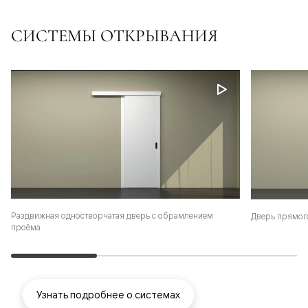
СИСТЕМЫ ОТКРЫВАНИЯ
Раздвижная одностворчатая дверь с обрамлением
Дверь прямог
проёма
Узнать подробнее о системах