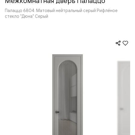
Межкомнатная дверь Палаццо
Палаццо 6804. Матовый нейтральный серый Рифлёное
стекло "Дюна" Серый