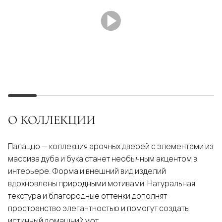
О КОЛЛЕКЦИИ
Палаццо — коллекция арочных дверей с элементами из
массива дуба и бука станет необычным акцентом в
интерьере. Форма и внешний вид изделий
вдохновлены природными мотивами. Натуральная
текстура и благородные оттенки дополнят
пространство элегантностью и помогут создать
истинный домашний уют.