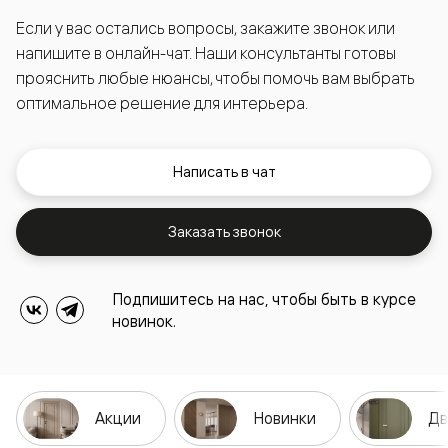
Если у вас остались вопросы, закажите звонок или
напишите в онлайн-чат. Наши консультанты готовы
прояснить любые нюансы, чтобы помочь вам выбрать
оптимальное решение для интерьера.
Написать в чат
Заказать звонок
Подпишитесь на нас, чтобы быть в курсе
новинок.
Акции
Новинки
Дв