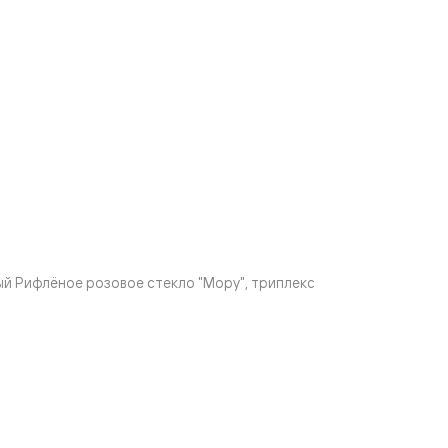
й Рифлёное розовое стекло "Мору", триплекс