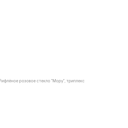
ифлёное розовое стекло "Мору", триплекс