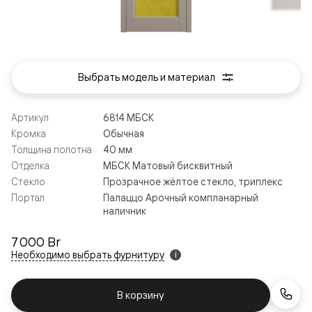
Выбрать модель и материал
Артикул
6814 МБСК
Кромка
Обычная
Толщина полотна
40 мм
Отделка
МБСК Матовый бисквитный
Стекло
Прозрачное жёлтое стекло, триплекс
Портал
Палаццо Арочный компланарный
наличник
7 000 Br
Необходимо выбрать фурнитуру
i
В корзину