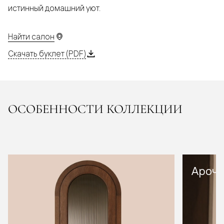
истинный домашний уют.
Найти салон
Скачать буклет (PDF)
ОСОБЕННОСТИ КОЛЛЕКЦИИ
Арочн