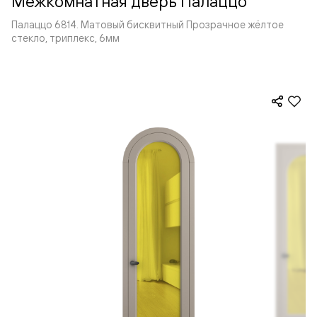
Межкомнатная дверь Палаццо
Палаццо 6814. Матовый бисквитный Прозрачное жёлтое
стекло, триплекс, 6мм