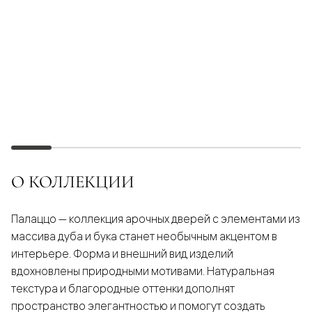
О КОЛЛЕКЦИИ
Палаццо — коллекция арочных дверей с элементами из
массива дуба и бука станет необычным акцентом в
интерьере. Форма и внешний вид изделий
вдохновлены природными мотивами. Натуральная
текстура и благородные оттенки дополнят
пространство элегантностью и помогут создать