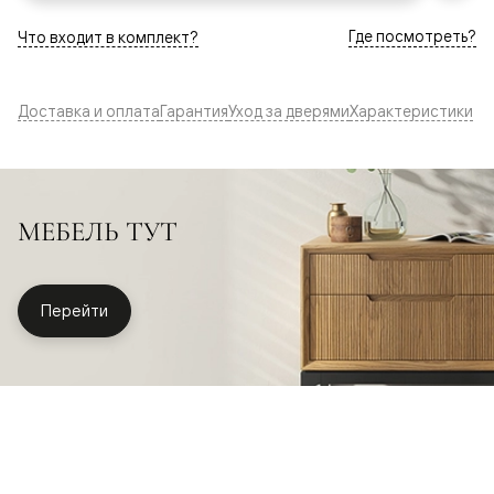
Где посмотреть?
Что входит в комплект?
Доставка и оплата
Гарантия
Уход за дверями
Характеристики
МЕБЕЛЬ ТУТ
Перейти