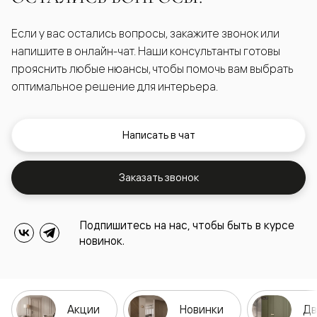
Если у вас остались вопросы, закажите звонок или
напишите в онлайн-чат. Наши консультанты готовы
прояснить любые нюансы, чтобы помочь вам выбрать
оптимальное решение для интерьера.
Написать в чат
Заказать звонок
Подпишитесь на нас, чтобы быть в курсе
новинок.
Акции
Новинки
Дв