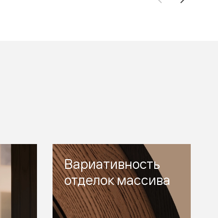
Вариативность
отделок массива