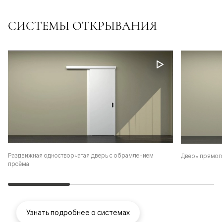
СИСТЕМЫ ОТКРЫВАНИЯ
Раздвижная одностворчатая дверь с обрамлением
Дверь прямог
проёма
Узнать подробнее о системах