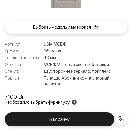
Выбрать модель и материал
Артикул
6814 МСБЖ
Кромка
Обычная
Толщина полотна
40 мм
Отделка
МСБЖ Матовый светло-бежевый
Стекло
Двустороннее зеркало, триплекс
Портал
Палаццо Арочный компланарный
наличник
7 100 Br
Необходимо выбрать фурнитуру
i
В корзину