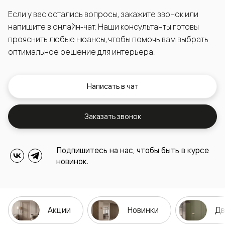
Если у вас остались вопросы, закажите звонок или
напишите в онлайн-чат. Наши консультанты готовы
прояснить любые нюансы, чтобы помочь вам выбрать
оптимальное решение для интерьера.
Написать в чат
Заказать звонок
Подпишитесь на нас, чтобы быть в курсе
новинок.
Акции
Новинки
Дв