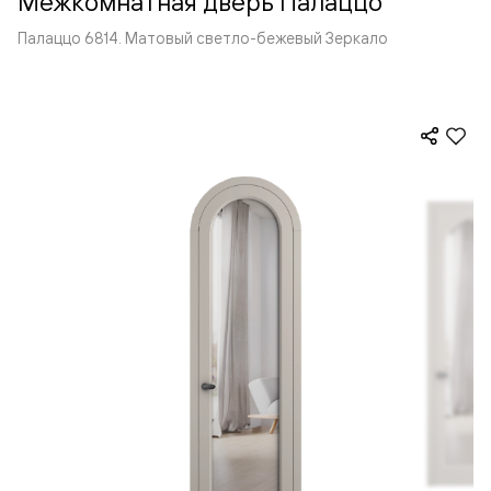
Межкомнатная дверь Палаццо
Палаццо 6814. Матовый светло-бежевый Зеркало