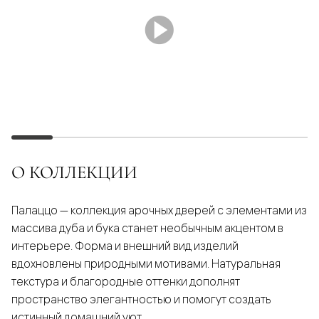
О КОЛЛЕКЦИИ
Палаццо — коллекция арочных дверей с элементами из
массива дуба и бука станет необычным акцентом в
интерьере. Форма и внешний вид изделий
вдохновлены природными мотивами. Натуральная
текстура и благородные оттенки дополнят
пространство элегантностью и помогут создать
истинный домашний уют.