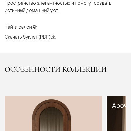
пространство элегантностью и помогут создать
истинный домашний уют.
Найти салон
Скачать буклет (PDF)
ОСОБЕННОСТИ КОЛЛЕКЦИИ
Арочн