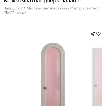
Межкомнатная дверь Палаццо
Палаццо 6814. Матовый светло-бежевый Фактурное стекло
"Лёд" Розовый