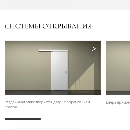
СИСТЕМЫ ОТКРЫВАНИЯ
Раздвижная одностворчатая дверь с обрамлением
Дверь прямог
проёма