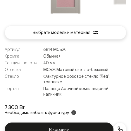
Выбрать модель и материал
Артикул
6814 МСБЖ
Кромка
Обычная
Толщина полотна
40 мм
Отделка
МСБЖ Матовый светло-бежевый
Стекло
Фактурное розовое стекло "Лёд",
триплекс
Портал
Палаццо Арочный компланарный
наличник
7 300 Br
Необходимо выбрать фурнитуру
i
В корзину