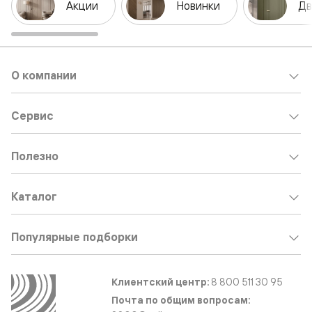
Акции
Новинки
Дв
О компании
Сервис
Полезно
Каталог
Популярные подборки
Клиентский центр:
8 800 511 30 95
Почта по общим вопросам: