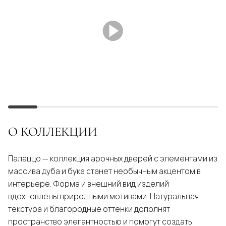
О КОЛЛЕКЦИИ
Палаццо — коллекция арочных дверей с элементами из
массива дуба и бука станет необычным акцентом в
интерьере. Форма и внешний вид изделий
вдохновлены природными мотивами. Натуральная
текстура и благородные оттенки дополнят
пространство элегантностью и помогут создать