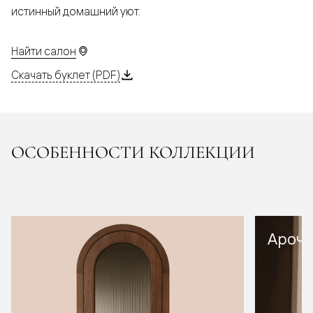
истинный домашний уют.
Найти салон
Скачать буклет (PDF)
ОСОБЕННОСТИ КОЛЛЕКЦИИ
Арочн