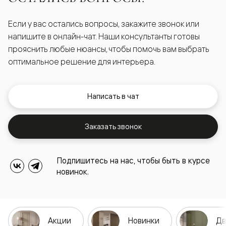
Если у вас остались вопросы, закажите звонок или
напишите в онлайн-чат. Наши консультанты готовы
прояснить любые нюансы, чтобы помочь вам выбрать
оптимальное решение для интерьера.
Написать в чат
Заказать звонок
Подпишитесь на нас, чтобы быть в курсе
новинок.
Акции
Новинки
Дв