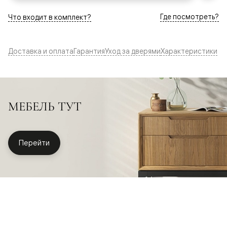
Где посмотреть?
Что входит в комплект?
Доставка и оплата
Гарантия
Уход за дверями
Характеристики
МЕБЕЛЬ ТУТ
Перейти