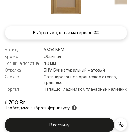
Выбрать модель и материал
Артикул
6804 БНМ
Кромка
Обычная
Толщина полотна
40 мм
Отделка
БНМ Бук натуральный матовый
Стекло
Сатинированное оранжевое стекло,
триплекс
Портал
Палаццо Гладкий компланарный наличник
6 700 Br
Необходимо выбрать фурнитуру
i
В корзину