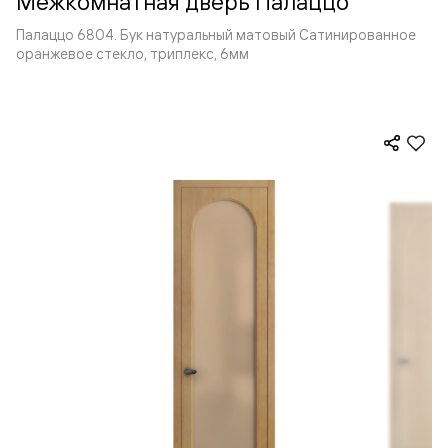
Межкомнатная дверь Палаццо
Палаццо 6804. Бук натуральный матовый Сатинированное
оранжевое стекло, триплекс, 6мм