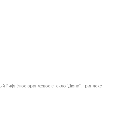
й Рифлёное оранжевое стекло "Дюна", триплекс