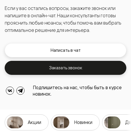
Если у вас остались вопросы, закажите звонок или
напишите в онлайн-чат. Наши консультанты готовы
прояснить любые нюансы, чтобы помочь вам выбрать
оптимальное решение для интерьера.
Написать в чат
Заказать звонок
Подпишитесь на нас, чтобы быть в курсе
новинок.
Акции
Новинки
Дв