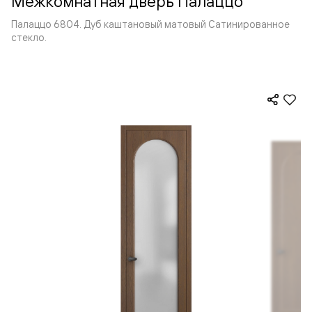
Межкомнатная дверь Палаццо
Палаццо 6804. Дуб каштановый матовый Сатинированное
стекло.