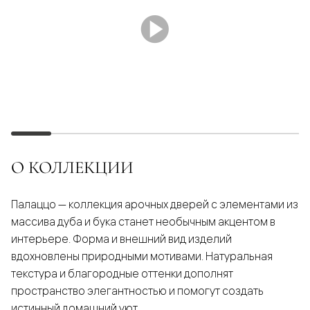
О КОЛЛЕКЦИИ
Палаццо — коллекция арочных дверей с элементами из
массива дуба и бука станет необычным акцентом в
интерьере. Форма и внешний вид изделий
вдохновлены природными мотивами. Натуральная
текстура и благородные оттенки дополнят
пространство элегантностью и помогут создать
истинный домашний уют.