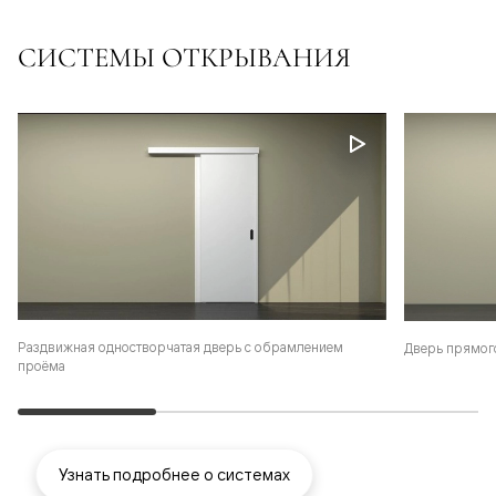
СИСТЕМЫ ОТКРЫВАНИЯ
Раздвижная одностворчатая дверь с обрамлением
Дверь прямог
проёма
Узнать подробнее о системах