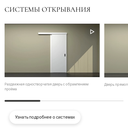
СИСТЕМЫ ОТКРЫВАНИЯ
Раздвижная одностворчатая дверь с обрамлением
Дверь прямог
проёма
Узнать подробнее о системах