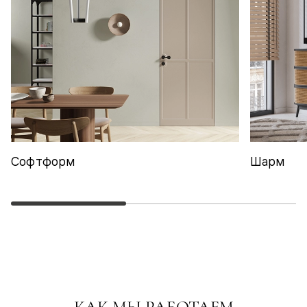
Софтформ
Шарм
КАК МЫ РАБОТАЕМ