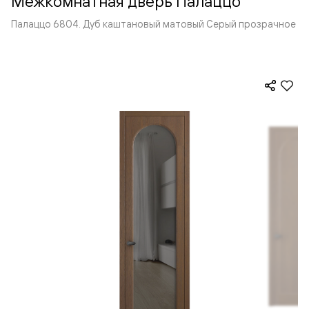
Межкомнатная дверь Палаццо
Палаццо 6804. Дуб каштановый матовый Серый прозрачное