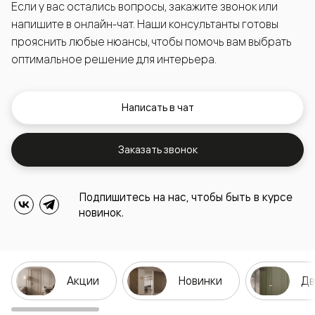
Если у вас остались вопросы, закажите звонок или
напишите в онлайн-чат. Наши консультанты готовы
прояснить любые нюансы, чтобы помочь вам выбрать
оптимальное решение для интерьера.
Написать в чат
Заказать звонок
Подпишитесь на нас, чтобы быть в курсе
новинок.
Акции
Новинки
Дв