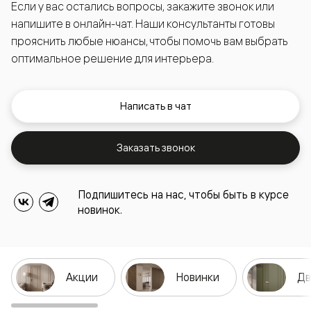
Если у вас остались вопросы, закажите звонок или
напишите в онлайн-чат. Наши консультанты готовы
прояснить любые нюансы, чтобы помочь вам выбрать
оптимальное решение для интерьера.
Написать в чат
Заказать звонок
Подпишитесь на нас, чтобы быть в курсе
новинок.
Акции
Новинки
Дв