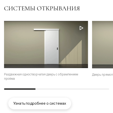
СИСТЕМЫ ОТКРЫВАНИЯ
Раздвижная одностворчатая дверь с обрамлением
Дверь прямог
проёма
Узнать подробнее о системах