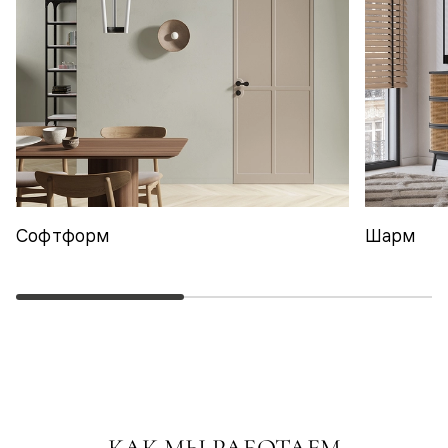
Софтформ
Шарм
КАК МЫ РАБОТАЕМ