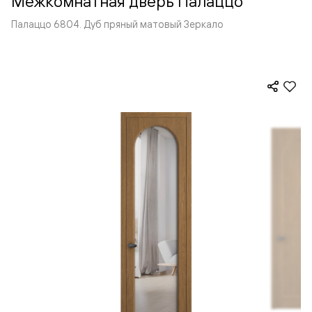
Межкомнатная дверь Палаццо
Палаццо 6804. Дуб пряный матовый Зеркало