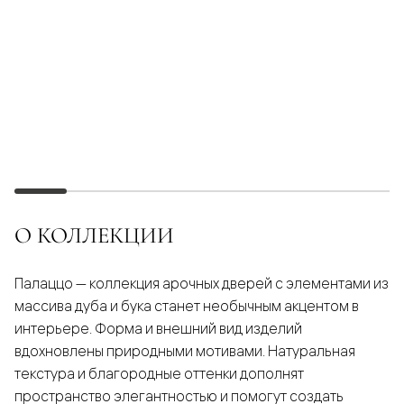
О КОЛЛЕКЦИИ
Палаццо — коллекция арочных дверей с элементами из
массива дуба и бука станет необычным акцентом в
интерьере. Форма и внешний вид изделий
вдохновлены природными мотивами. Натуральная
текстура и благородные оттенки дополнят
пространство элегантностью и помогут создать