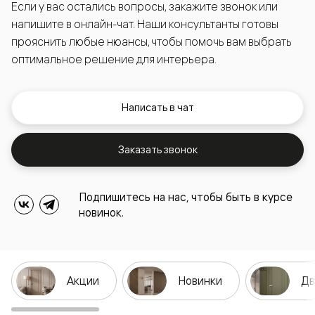
Если у вас остались вопросы, закажите звонок или
напишите в онлайн-чат. Наши консультанты готовы
прояснить любые нюансы, чтобы помочь вам выбрать
оптимальное решение для интерьера.
Написать в чат
Заказать звонок
Подпишитесь на нас, чтобы быть в курсе
новинок.
Акции
Новинки
Дв