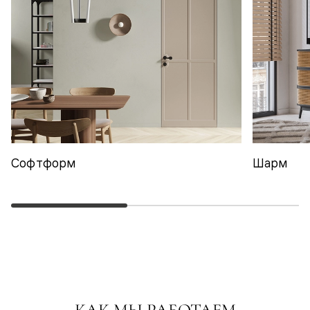
Софтформ
Шарм
КАК МЫ РАБОТАЕМ