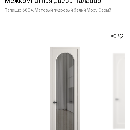
Межкомнатная дверь Палаццо
Палаццо 6804. Матовый пудровый белый Мору Серый