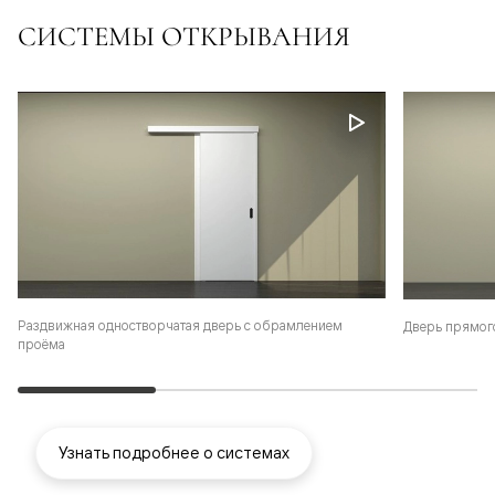
СИСТЕМЫ ОТКРЫВАНИЯ
Раздвижная одностворчатая дверь с обрамлением
Дверь прямог
проёма
Узнать подробнее о системах