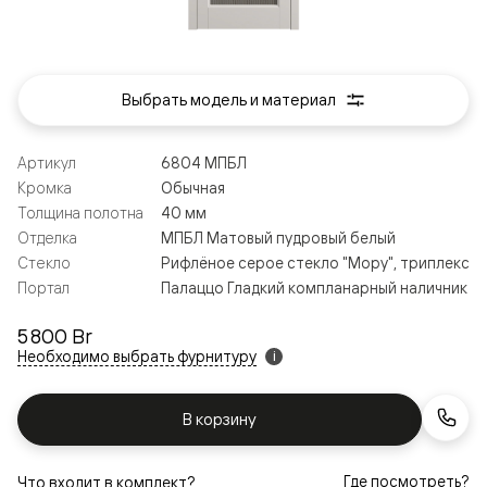
Выбрать модель и материал
Артикул
6804 МПБЛ
Кромка
Обычная
Толщина полотна
40 мм
Отделка
МПБЛ Матовый пудровый белый
Стекло
Рифлёное серое стекло "Мору", триплекс
Портал
Палаццо Гладкий компланарный наличник
5 800 Br
Необходимо выбрать фурнитуру
i
В корзину
Где посмотреть?
Что входит в комплект?