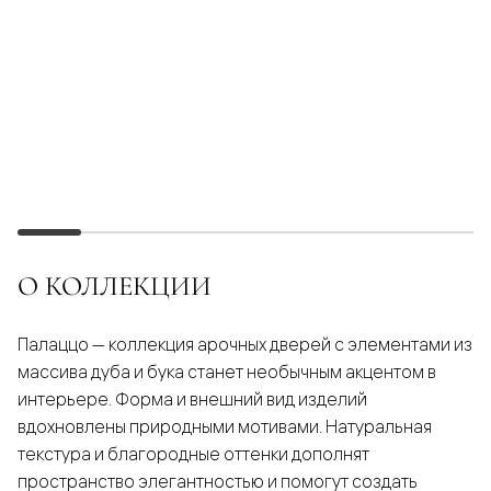
О КОЛЛЕКЦИИ
Палаццо — коллекция арочных дверей с элементами из
массива дуба и бука станет необычным акцентом в
интерьере. Форма и внешний вид изделий
вдохновлены природными мотивами. Натуральная
текстура и благородные оттенки дополнят
пространство элегантностью и помогут создать