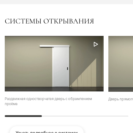
СИСТЕМЫ ОТКРЫВАНИЯ
Раздвижная одностворчатая дверь с обрамлением
Дверь прямог
проёма
Узнать подробнее о системах