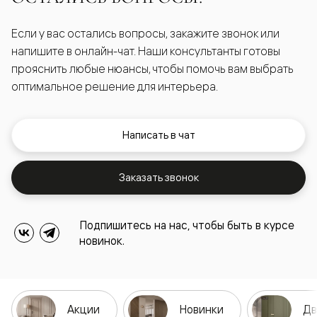
Если у вас остались вопросы, закажите звонок или
напишите в онлайн-чат. Наши консультанты готовы
прояснить любые нюансы, чтобы помочь вам выбрать
оптимальное решение для интерьера.
Написать в чат
Заказать звонок
Подпишитесь на нас, чтобы быть в курсе
новинок.
Акции
Новинки
Дв