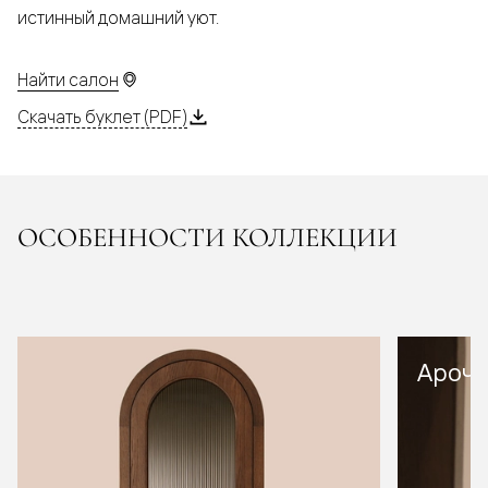
истинный домашний уют.
Найти салон
Скачать буклет (PDF)
ОСОБЕННОСТИ КОЛЛЕКЦИИ
Арочн