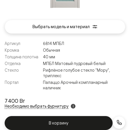
Выбрать модель и материал
Артикул
6814 МПБЛ
Кромка
Обычная
Толщина полотна
40 мм
Отделка
МПБЛ Матовый пудровый белый
Стекло
Рифлёное голубое стекло "Мору",
триплекс
Портал
Палаццо Арочный компланарный
наличник
7 400 Br
Необходимо выбрать фурнитуру
i
В корзину