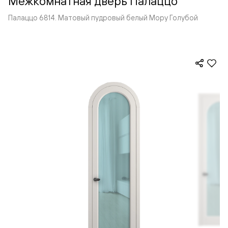
Межкомнатная дверь Палаццо
Палаццо 6814. Матовый пудровый белый Мору Голубой