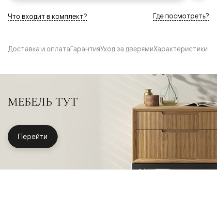
Где посмотреть?
Что входит в комплект?
Доставка и оплата
Гарантия
Уход за дверями
Характеристики
МЕБЕЛЬ ТУТ
Перейти