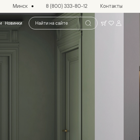
Минск
8 (800) 333-80-12
Контакты
Поиск
и
Новинки
по
сайту