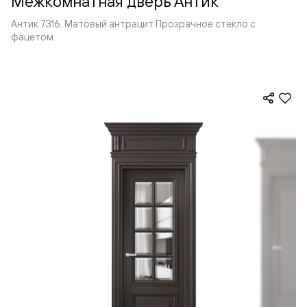
Межкомнатная дверь Антик
Антик 7316. Матовый антрацит Прозрачное стекло с
фацетом