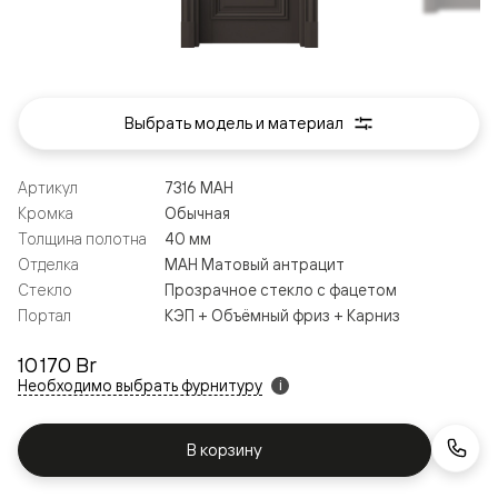
Выбрать модель и материал
Артикул
7316 МАН
Кромка
Обычная
Толщина полотна
40 мм
Отделка
МАН Матовый антрацит
Стекло
Прозрачное стекло с фацетом
Портал
КЭП + Объёмный фриз + Карниз
10 170 Br
Необходимо выбрать фурнитуру
i
В корзину