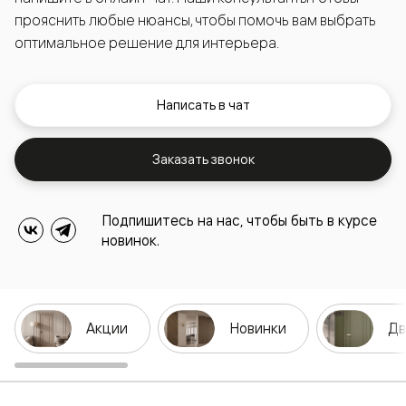
прояснить любые нюансы, чтобы помочь вам выбрать
оптимальное решение для интерьера.
Написать в чат
Заказать звонок
Подпишитесь на нас, чтобы быть в курсе
новинок.
Акции
Новинки
Дв