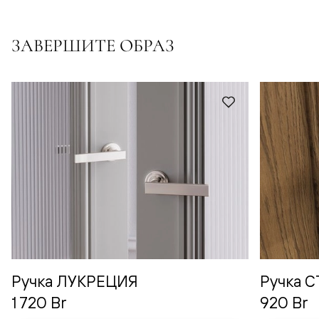
ЗАВЕРШИТЕ ОБРАЗ
Ручка ЛУКРЕЦИЯ
Ручка 
1 720 Br
920 Br