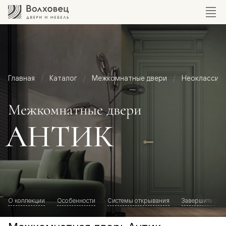
Главная
Каталог
Межкомнатные двери
Неоклассик
Межкомнатные двери
АНТИК
О коллекции
Особенности
Системы открывания
Завершите обр