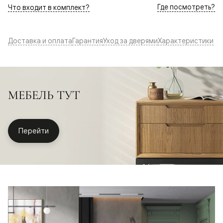
Где посмотреть?
Что входит в комплект?
Доставка и оплата
Гарантия
Уход за дверями
Характеристики
МЕБЕЛЬ ТУТ
Перейти