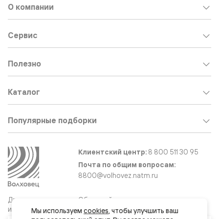
О компании
Сервис
Полезно
Каталог
Популярные подборки
Клиентский центр:
8 800 511 30 95
Почта по общим вопросам:
8800@volhovez.natm.ru
Двери
Обратный звонок
и интерьерные
Мы используем 
cookies
, чтобы улучшить ваш 
решения