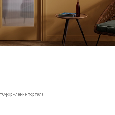
т
Оформление портала