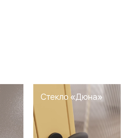
Стекло «Дюна»