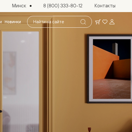
Минск
8 (800) 333-80-12
Контакты
Поиск
и
Новинки
по
сайту