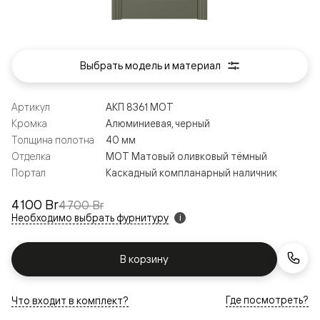
Выбрать модель и материал
Артикул
АКП 8361 МОТ
Кромка
Алюминиевая, черный
Толщина полотна
40 мм
Отделка
МОТ Матовый оливковый тёмный
Портал
Каскадный компланарный наличник
4 100 Br
4 700 Br
Необходимо выбрать фурнитуру
i
В корзину
Где посмотреть?
Что входит в комплект?