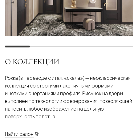
О КОЛЛЕКЦИИ
Рокка (в переводе с итал. «скала») — неоклассическая
коллекция со строгими лаконичными формами
и четкими очертаниями профиля. Рисунок на двери
выполнен по технологии фрезерования, позволяющей
наносить любое изображение на цельную
поверхность полотна.
Найти салон