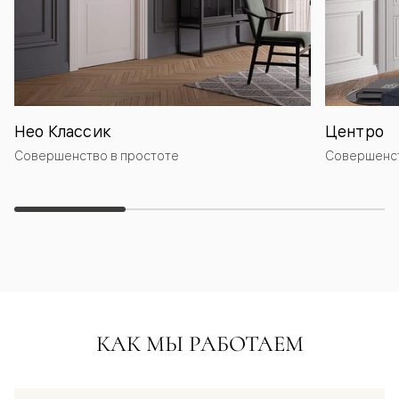
Нео Классик
Центро
Совершенство в простоте
Совершенст
КАК МЫ РАБОТАЕМ