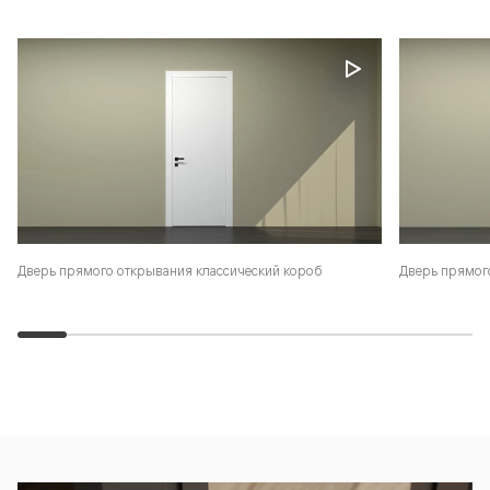
Дверь прямого открывания классический короб
Дверь прямог