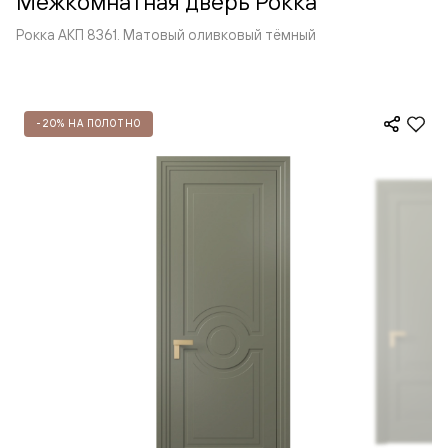
Межкомнатная дверь Рокка
Рокка АКП 8361. Матовый оливковый тёмный
-20% НА ПОЛОТНО