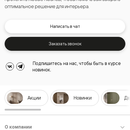
оптимальное решение для интерьера.
Написать в чат
Заказать звонок
Подпишитесь на нас, чтобы быть в курсе
новинок.
Акции
Новинки
Дв
О компании