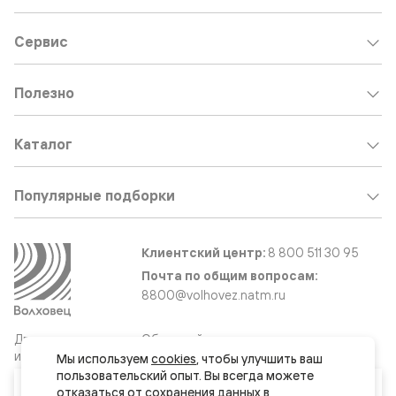
Сервис
Полезно
Каталог
Популярные подборки
Клиентский центр:
8 800 511 30 95
Почта по общим вопросам:
8800@volhovez.natm.ru
Двери
Обратный звонок
и интерьерные
Мы используем 
cookies
, чтобы улучшить ваш 
решения
пользовательский опыт. Вы всегда можете 
Ваш город
отказаться от сохранения данных в 