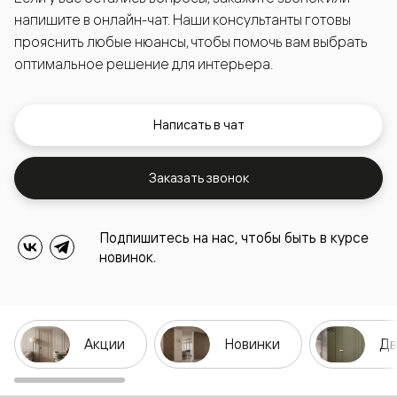
напишите в онлайн-чат. Наши консультанты готовы
прояснить любые нюансы, чтобы помочь вам выбрать
оптимальное решение для интерьера.
Написать в чат
Заказать звонок
Подпишитесь на нас, чтобы быть в курсе
новинок.
Акции
Новинки
Дв