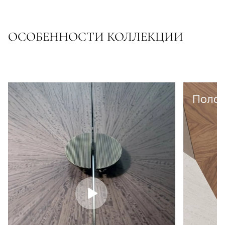
ОСОБЕННОСТИ КОЛЛЕКЦИИ
Полот