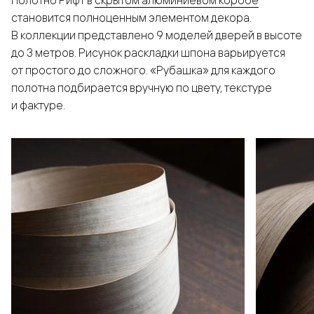
Полотно Рифт в
скрытом алюминиевом коробе
становится полноценным элементом декора.
В коллекции представлено 9 моделей дверей в высоте
до 3 метров. Рисунок раскладки шпона варьируется
от простого до сложного. «Рубашка» для каждого
полотна подбирается вручную по цвету, текстуре
и фактуре.