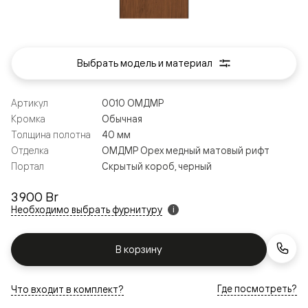
Выбрать модель и материал
Артикул
0010 ОМДМР
Кромка
Обычная
Толщина полотна
40 мм
Отделка
ОМДМР Орех медный матовый рифт
Портал
Скрытый короб, черный
3 900 Br
Необходимо выбрать фурнитуру
i
В корзину
Где посмотреть?
Что входит в комплект?